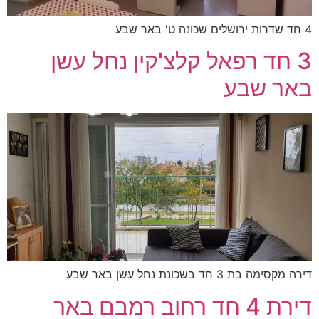
4 חד שדרות ירושלים שכונה ט' באר שבע
3 חד רפאל קלצ'קין נחל עשן
באר שבע
דירה מקסימה בת 3 חד בשכונת נחל עשן באר שבע
דירת 4 חד רחוב רמבם באר