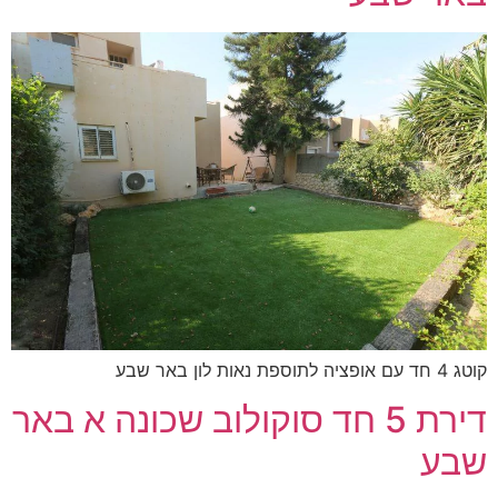
קוטג 4 חד עם אופציה לתוספת נאות לון באר שבע
דירת 5 חד סוקולוב שכונה א באר
שבע