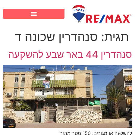
תגית:
סנהדרין שכונה ד
סנהדרין 44 באר שבע להשקעה
להשקעה או מגורים. 150 מטר מרגר