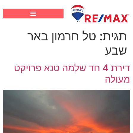
תגית:
טל חרמון באר
שבע
דירת 4 חד שלמה טנא פרויקט
מעולה