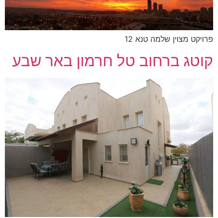
פרויקט מצוין שלמה טנא 12
קוטג ברחוב טל חרמון באר שבע