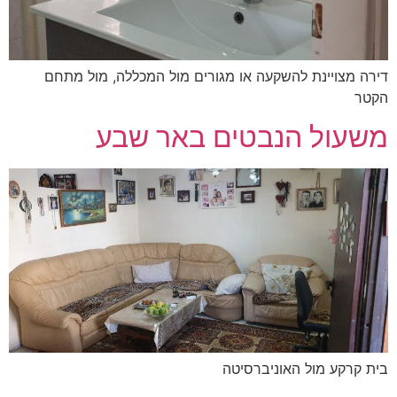
דירה מצויינת להשקעה או מגורים מול המכללה, מול מתחם
הקטר
משעול הנבטים באר שבע
בית קרקע מול האוניברסיטה