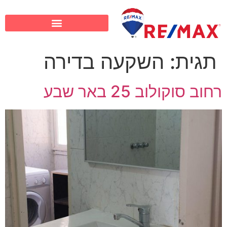
תגית:
השקעה בדירה
רחוב סוקולוב 25 באר שבע