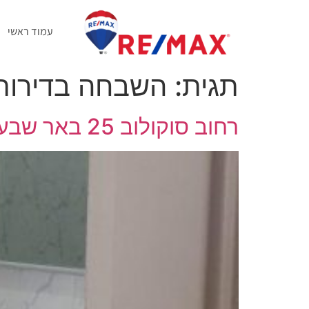
עמוד ראשי
תגית:
השבחה בדירות
רחוב סוקולוב 25 באר שבע