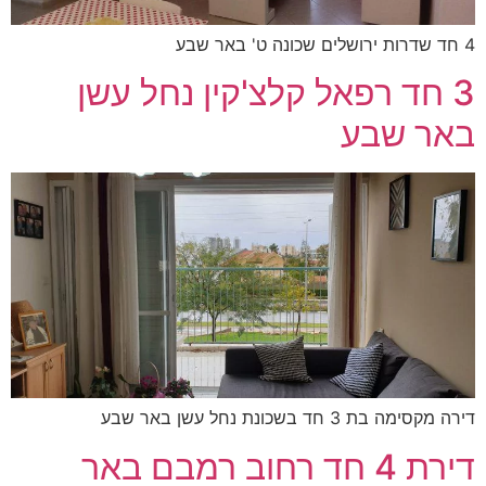
4 חד שדרות ירושלים שכונה ט' באר שבע
3 חד רפאל קלצ'קין נחל עשן
באר שבע
דירה מקסימה בת 3 חד בשכונת נחל עשן באר שבע
דירת 4 חד רחוב רמבם באר