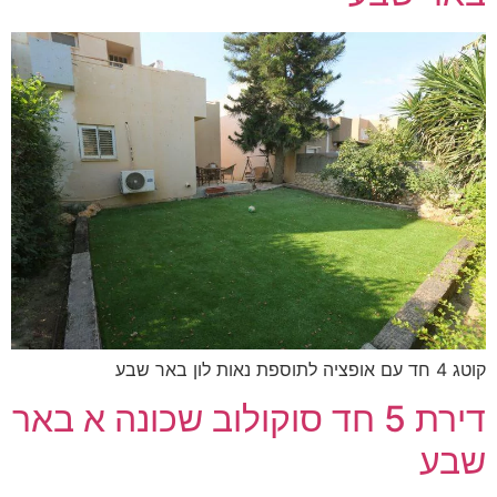
קוטג 4 חד עם אופציה לתוספת נאות לון באר שבע
דירת 5 חד סוקולוב שכונה א באר
שבע