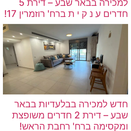
למכירה בבאר שבע – דירת 5
חדרים ע נ ק י ת ברח' רוזמרין 17!
חדש למכירה בבלעדיות בבאר
שבע – דירת 2 חדרים משופצת
ומקסימה ברח' רחבת הראש!