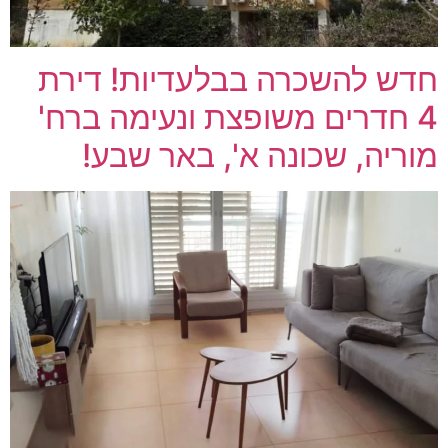
חדש להשכרה בבלעדיות! דירת
4 חדרים משופצת ונעימה ברח'
מוריה, שכונה א', באר שבע!