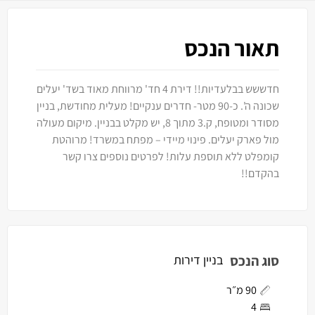
תאור הנכס
חדששש בבלעדיות!! דירת 4 חד' מרווחת מאוד בשד' יעלים
שכונה ה'. כ-90 מטר- חדרים ענקיים! מעלית מחודשת, בניין
מסודר ומטופח, ק.3 מתוך 8, יש מקלט בבניין. מיקום מעולה
מול פארק יעלים. פינוי מיידי – מפתח במשרד! מרוהטת
קומפלט ללא תוספת עלות! לפרטים נוספים צרו קשר
בהקדם!!
סוג הנכס
בניין דירות
90 מ״ר
4