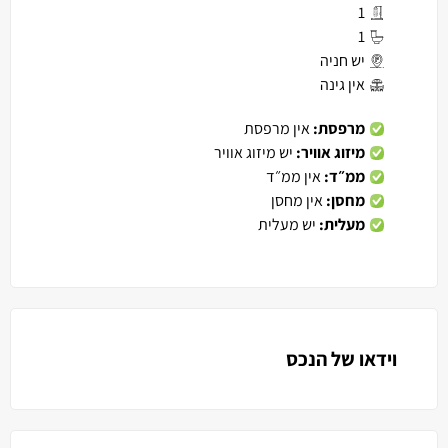
1
1
יש חניה
אין גינה
מרפסת:
אין מרפסת
מיזוג אוויר:
יש מיזוג אוויר
ממ״ד:
אין ממ״ד
מחסן:
אין מחסן
מעלית:
יש מעלית
וידאו של הנכס