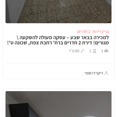
בניין דירות
2 חדרים
למכירה בבאר שבע – עסקה מעולה להשקעה \
מגורים! דירת 2 חדרים ברח' רחבת צפת, שכונה ט'!
1
1
60 מ״ר
ריקרדו סופי