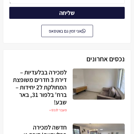
שליחה
אני זמין גם בווטסאפ
נכסים אחרונים
למכירה בבלעדיות –
דירת 3 חדרים משופצת
המחולקת ל2 יחידות –
ברח' בלפור 31, באר
שבע!
מעבר לנכס »
חדשה למכירה