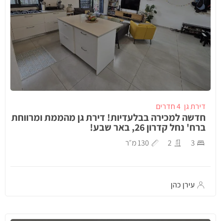
דירת גן
4 חדרים
חדשה למכירה בבלעדיות! דירת גן מהממת ומרווחת
ברח' נחל קדרון 26, באר שבע!
3
2
130 מ״ר
עירן כהן