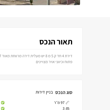
תאור הנכס
פתוח וכיווני אויר מצויינים
סוג הנכס
בניין דירות
97 מ״ר
3