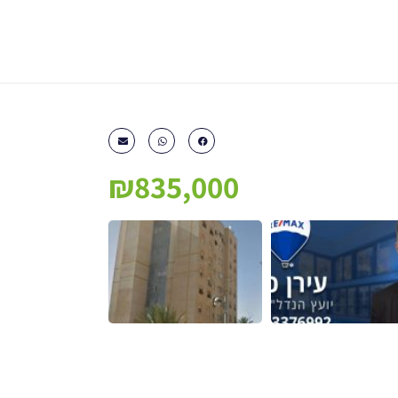
₪835,000