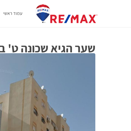
עמוד ראשי
שער הגיא שכונה ט' 
שער הגיא שכונה ט' באר שבע