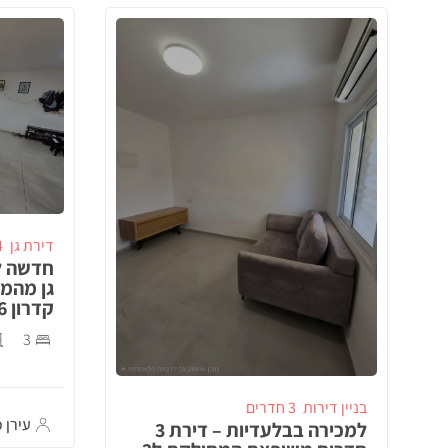
דירת גן
4 ח
חדשה ל
גן מהמ
קדרון 26, באר שבע!
3
בניין דירות
3 חדרים
עירן כ
למכירה בבלעדיות – דירת 3