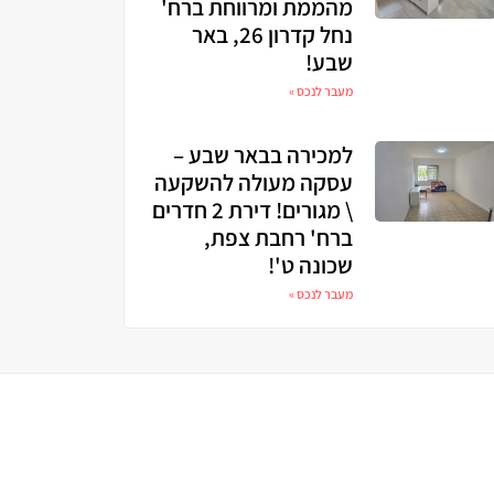
מהממת ומרווחת ברח'
נחל קדרון 26, באר
שבע!
מעבר לנכס »
למכירה בבאר שבע –
עסקה מעולה להשקעה
\ מגורים! דירת 2 חדרים
ברח' רחבת צפת,
שכונה ט'!
מעבר לנכס »