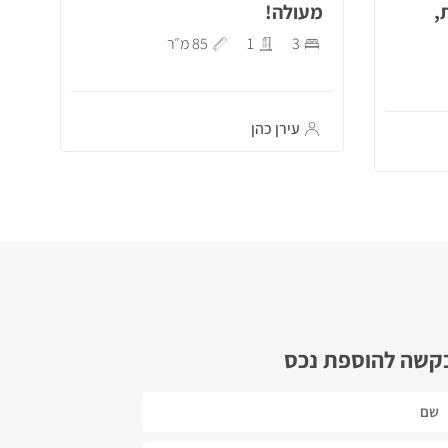
,
מעולה!
3
1
85 מ״ר
עירן כהן
קשה להוספת נכס