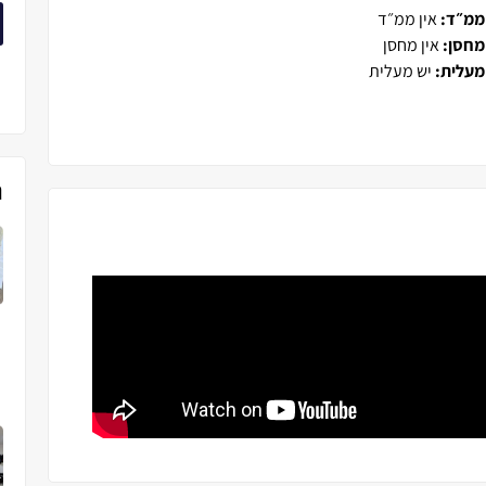
ממ״ד:
אין ממ״ד
מחסן:
אין מחסן
מעלית:
יש מעלית
נ