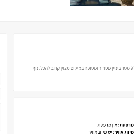
דירת 4 חד ק 5 מ 8 יש מעלית דירה מרווחת מאוד 97 מטר ביניין מסודר ומטופח במיקום מצוין קרוב להכל. נוף
מרפסת:
אין מרפסת
מיזוג אוויר:
יש מיזוג אוויר