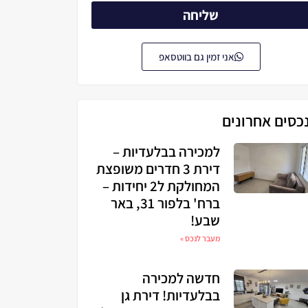
שליחה
אני זמין גם בווטסאפ
כסים אחרונים
למכירה בבלעדיות –
דירת 3 חדרים משופצת
המחולקת ל2 יחידות –
ברח' בלפור 31, באר
שבע!
מעבר לנכס »
חדשה למכירה
בבלעדיות! דירת גן