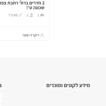
2 חדרים ברח' רחבת צפת
שכונה ט'!
1
1
60 מ״ר
ריקרדו סופי
מידע לקונים ומוכרים
ב