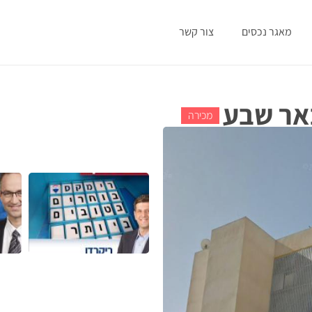
מאגר נכסים
צור קשר
באר שבע
מכירה