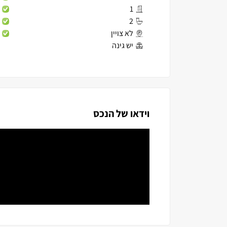
1
2
לא צויין
יש גינה
וידאו של הנכס