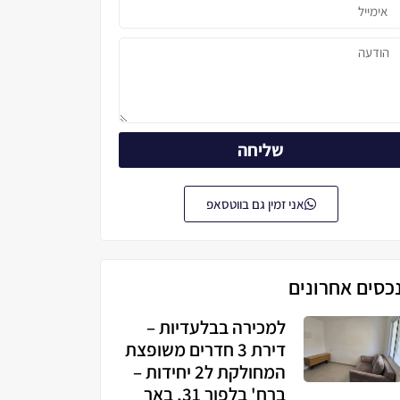
שליחה
אני זמין גם בווטסאפ
כסים אחרונים
למכירה בבלעדיות –
דירת 3 חדרים משופצת
המחולקת ל2 יחידות –
ברח' בלפור 31, באר