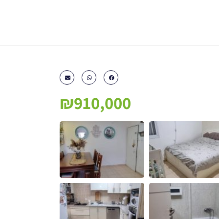
₪910,000