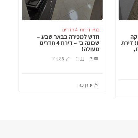
בניין דירות
4 חדרים
קה
חדש למכירה בבאר שבע –
! דירת
שכונה ב' – דירת 4 חדרים
,
מעולה!
3
1
85 מ״ר
עירן כהן