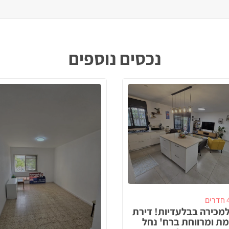
נכסים נוספים
דרים
מכירה בבלעדיות! דירת
מת ומרווחת ברח' נחל