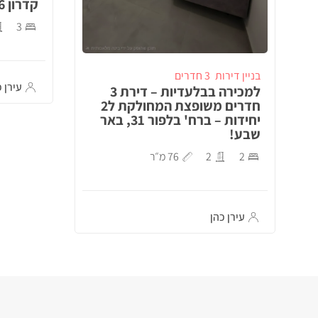
קדרון 26, באר שבע!
3
בניין דירות
3 חדרים
עירן כ
למכירה בבלעדיות – דירת 3
חדרים משופצת המחולקת ל2
יחידות – ברח' בלפור 31, באר
שבע!
2
2
76 מ״ר
עירן כהן