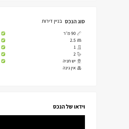
סוג הנכס
בניין דירות
90 מ״ר
2.5
1
2
יש חניה
אין גינה
וידאו של הנכס