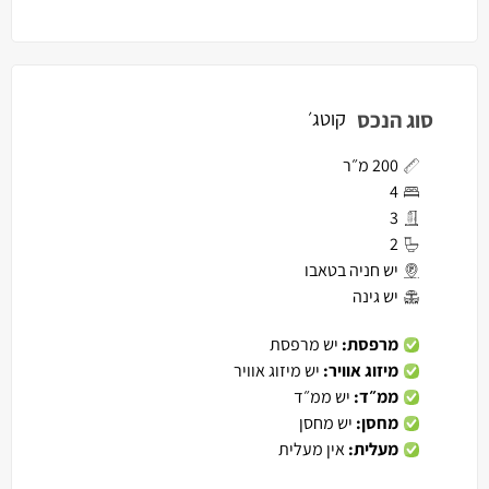
סוג הנכס
קוטג׳
200 מ״ר
4
3
2
יש חניה בטאבו
יש גינה
מרפסת:
יש מרפסת
מיזוג אוויר:
יש מיזוג אוויר
ממ״ד:
יש ממ״ד
מחסן:
יש מחסן
מעלית:
אין מעלית