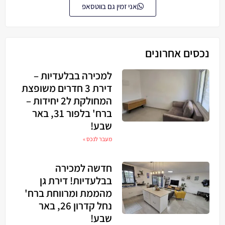
אני זמין גם בווטסאפ
נכסים אחרונים
למכירה בבלעדיות –
דירת 3 חדרים משופצת
המחולקת ל2 יחידות –
ברח' בלפור 31, באר
שבע!
מעבר לנכס »
חדשה למכירה
בבלעדיות! דירת גן
מהממת ומרווחת ברח'
נחל קדרון 26, באר
שבע!