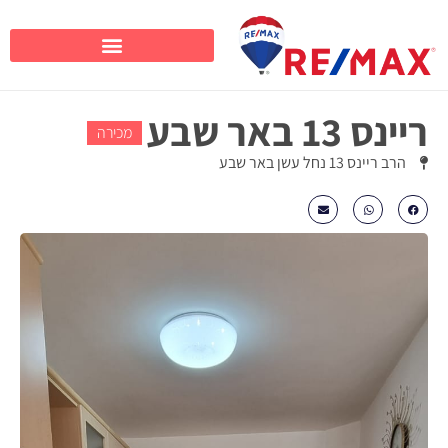
ריינס 13 באר שבע
מכירה
הרב ריינס 13 נחל עשן באר שבע
₪1860000