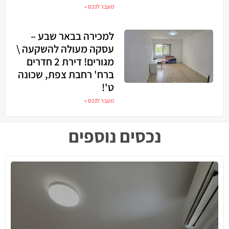
מעבר לנכס »
למכירה בבאר שבע –
עסקה מעולה להשקעה \
מגורים! דירת 2 חדרים
ברח' רחבת צפת, שכונה
ט'!
מעבר לנכס »
נכסים נוספים