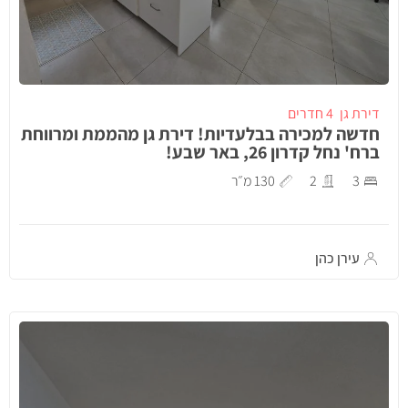
דירת גן
4 חדרים
חדשה למכירה בבלעדיות! דירת גן מהממת ומרווחת
ברח' נחל קדרון 26, באר שבע!
3
2
130 מ״ר
עירן כהן