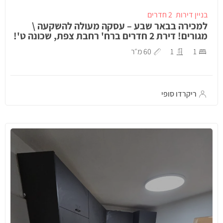
בניין דירות
2 חדרים
למכירה בבאר שבע – עסקה מעולה להשקעה \
מגורים! דירת 2 חדרים ברח' רחבת צפת, שכונה ט'!
1
1
60 מ״ר
ריקרדו סופי