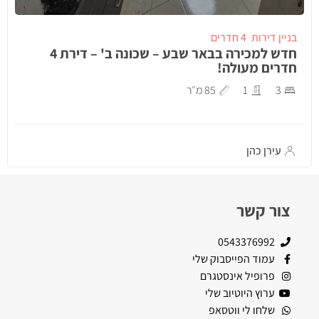
בניין דירות
4 חדרים
חדש למכירה בבאר שבע – שכונה ב' – דירת 4
חדרים מעולה!
3
1
85 מ״ר
עירן כהן
צור קשר
0543376992
עמוד הפייסבוק שלי
פרופיל אינסטגרם
ערוץ היוטיוב שלי
שלחו לי ווטסאפ