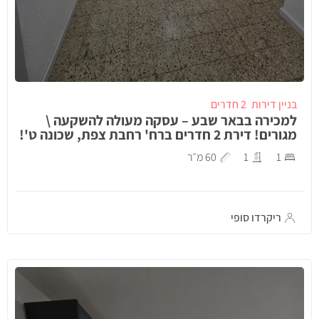
בניין דירות
2 חדרים
למכירה בבאר שבע – עסקה מעולה להשקעה \
מגורים! דירת 2 חדרים ברח' רחבת צפת, שכונה ט'!
1
1
60 מ״ר
ריקרדו סופי