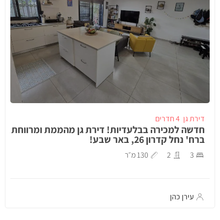
דירת גן
4 חדרים
חדשה למכירה בבלעדיות! דירת גן מהממת ומרווחת
ברח' נחל קדרון 26, באר שבע!
3
2
130 מ״ר
עירן כהן