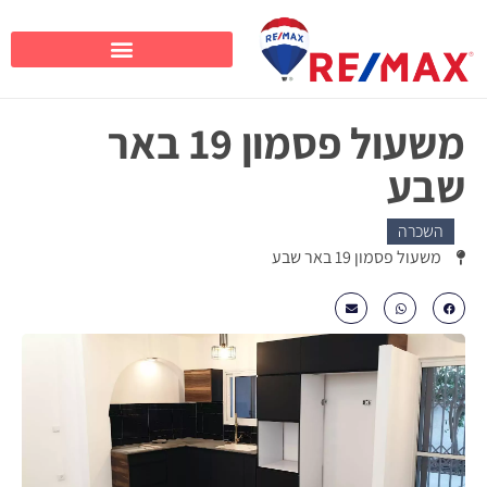
משעול פסמון 19 באר
שבע
השכרה
משעול פסמון 19 באר שבע
₪4200