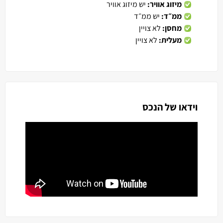
מיזוג אוויר:
יש מיזוג אוויר
ממ״ד:
יש ממ״ד
מחסן:
לא צויין
מעלית:
לא צויין
וידאו של הנכס