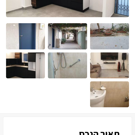
תאור הנכס