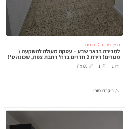
בניין דירות
2 חדרים
למכירה בבאר שבע – עסקה מעולה להשקעה \
מגורים! דירת 2 חדרים ברח' רחבת צפת, שכונה ט'!
1
1
60 מ״ר
ריקרדו סופי