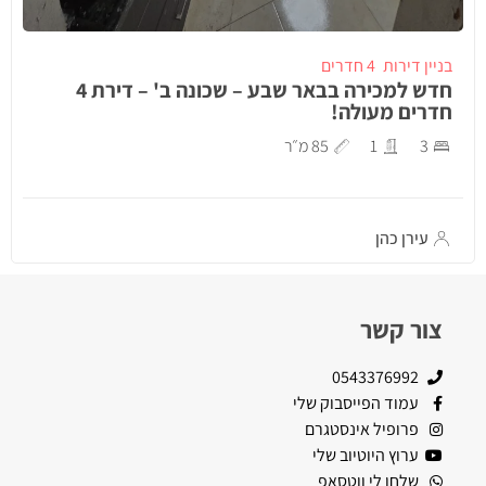
בניין דירות
4 חדרים
חדש למכירה בבאר שבע – שכונה ב' – דירת 4
חדרים מעולה!
3
1
85 מ״ר
עירן כהן
צור קשר
0543376992
עמוד הפייסבוק שלי
פרופיל אינסטגרם
ערוץ היוטיוב שלי
שלחו לי ווטסאפ