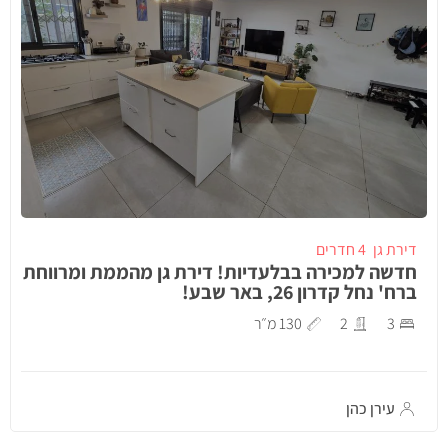
דירת גן
4 חדרים
חדשה למכירה בבלעדיות! דירת גן מהממת ומרווחת
ברח' נחל קדרון 26, באר שבע!
3
2
130 מ״ר
עירן כהן