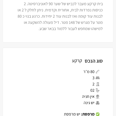
בית קרקע מעבר לכביש של שער 90 לאוניברסיטה. 2
כניסות נפרדות לבית, אחורית וקדמית. ניתן לחלק ל 2 או
לבנות עוד קומה ואז לבנות עוד 2 יחידות. כרגע בנוי כ 80
מטר על מגרש של 148 מטר. דיל מעולה להשקעה או
למישהו שמחפש לעבור ללמוד בבאר שבע.
סוג הנכס
קרקע
80 מ״ר
3
2
02
אין חניה
יש גינה
מרפסת:
יש מרפסת