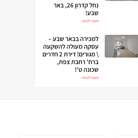
נחל קדרון 26, באר
שבע!
מעבר לנכס »
למכירה בבאר שבע –
עסקה מעולה להשקעה
\ מגורים! דירת 2 חדרים
ברח' רחבת צפת,
שכונה ט'!
מעבר לנכס »