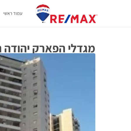
עמוד ראשי
מגדלי הפארק יהודה ה
יהודה הלוי 50 באר שבע