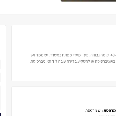
דירת 3 חד מהממת במגדלי הפארק יהודה הלוי 48-50. קומה גבוהה, פינוי מיידי מפתח במשרד. יש ממד ויש
אוניברסיטה או להשקיע בדירה טובה ליד האוניברסיטה.
מרפסת:
יש מרפסת