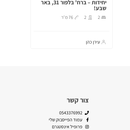
יחידות – ברח' בלפור 31, באר
שבע!
2
2
76 מ״ר
עירן כהן
צור קשר
0543376992
עמוד הפייסבוק שלי
פרופיל אינסטגרם