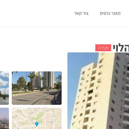
מאגר נכסים
צור קשר
לוי
מכירה