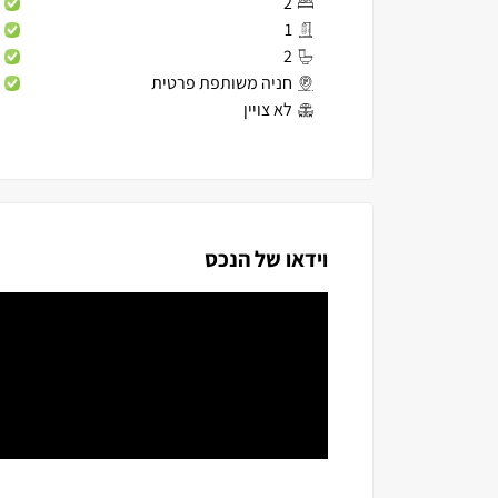
2
1
2
חניה משותפת פרטית
לא צויין
וידאו של הנכס