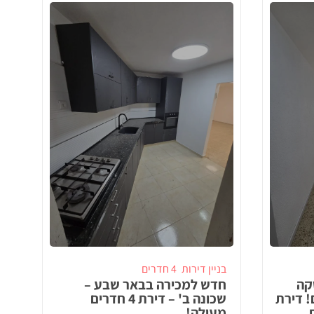
בניין דירות
4 חדרים
קה
חדש למכירה בבאר שבע –
! דירת
שכונה ב' – דירת 4 חדרים
,
מעולה!