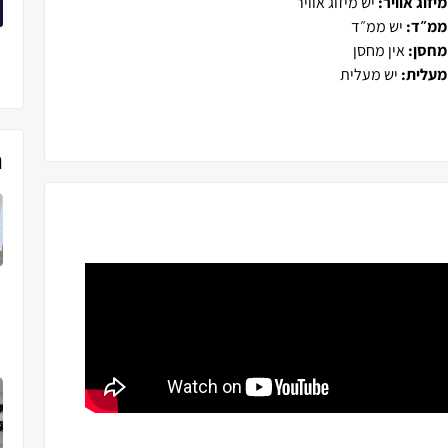
מיזוג אוויר:
יש מיזוג אוויר
ממ״ד:
יש ממ״ד
מחסן:
אין מחסן
מעלית:
יש מעלית
נ