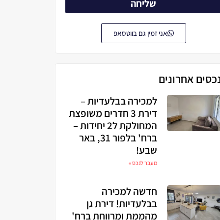
שליחה
אני זמין גם בווטסאפ
כסים אחרונים
למכירה בבלעדיות –
דירת 3 חדרים משופצת
המחולקת ל2 יחידות –
ברח' בלפור 31, באר
שבע!
מעבר לנכס »
חדשה למכירה
בבלעדיות! דירת גן
מהממת ומרווחת ברח'