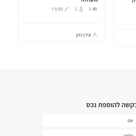
3
1
85 מ״ר
עירן כהן
קשה להוספת נכס