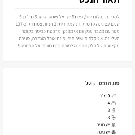
למכירה בבלעדיות!, פלח 5 ישראל שוחט, קוטג 5 חד' בן 5
שנים עם גינה קדמית וגינה אחורית! 2 חניות צמודות, כ-137
מטר עם מטבח ענק עם אי מפנק! מרפסת כביסה בקומה
העליונה. 3 מקלחות ושירותים, פינת אוכל מוגדרת, סגירה
מקצועית של חלק מהגינה לטובת גינת חורף! אל תפספסו!
סוג הנכס
קוטג׳
0 מ״ר
4
3
3
יש חניה
יש גינה