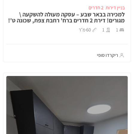
בניין דירות
2 חדרים
למכירה בבאר שבע – עסקה מעולה להשקעה \
מגורים! דירת 2 חדרים ברח' רחבת צפת, שכונה ט'!
1
1
60 מ״ר
ריקרדו סופי