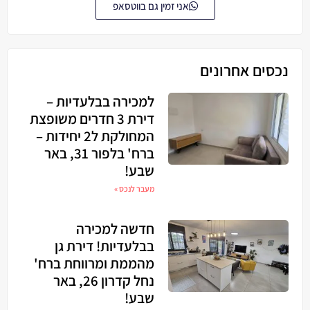
אני זמין גם בווטסאפ
נכסים אחרונים
למכירה בבלעדיות –
דירת 3 חדרים משופצת
המחולקת ל2 יחידות –
ברח' בלפור 31, באר
שבע!
מעבר לנכס »
חדשה למכירה
בבלעדיות! דירת גן
מהממת ומרווחת ברח'
נחל קדרון 26, באר
שבע!