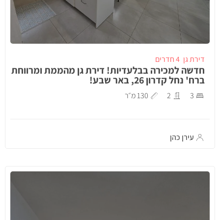
דירת גן
4 חדרים
חדשה למכירה בבלעדיות! דירת גן מהממת ומרווחת
ברח' נחל קדרון 26, באר שבע!
3
2
130 מ״ר
עירן כהן