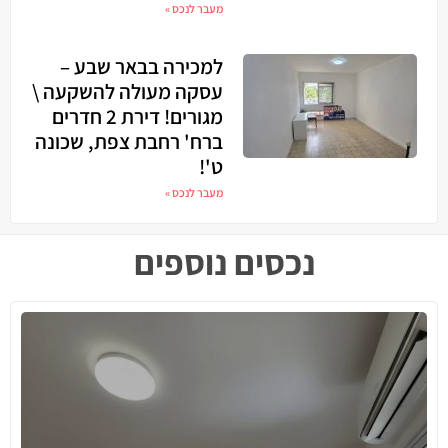
מעבר לנכס »
למכירה בבאר שבע –
עסקה מעולה להשקעה \
מגורים! דירת 2 חדרים
ברח' רחבת צפת, שכונה
ט'!
מעבר לנכס »
נכסים נוספים