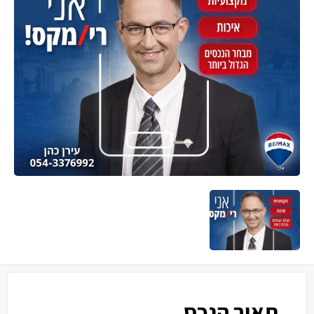
תאור הנכס