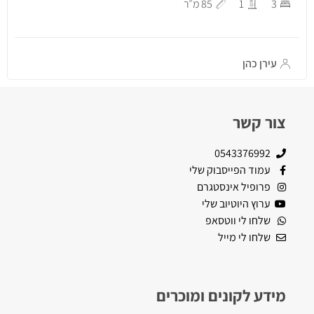
3
1
85 מ״ר
עירן כהן
צור קשר
0543376992
עמוד הפייסבוק שלי
פרופיל אינסטגרם
ערוץ היוטיוב שלי
שלחו לי ווטסאפ
שלחו לי מייל
מידע לקונים ומוכרים