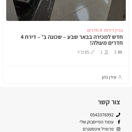
בניין דירות
4 חדרים
חדש למכירה בבאר שבע – שכונה ב' – דירת 4
חדרים מעולה!
3
1
85 מ״ר
עירן כהן
צור קשר
0543376992
עמוד הפייסבוק שלי
פרופיל אינסטגרם