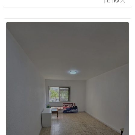
עירן כהן