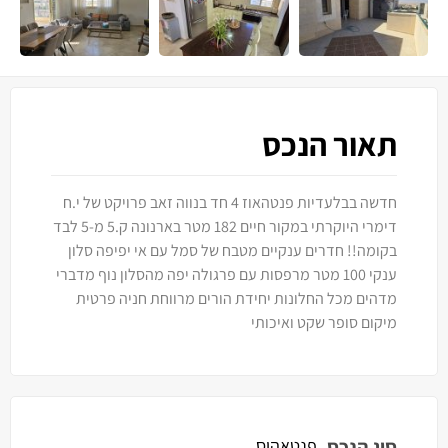
תאור הנכס
חדשה בבלעדיות פנטהאוז 4 חד בנווה זאב פרויקט של י.ח
דימרי היוקרתי במקור חיים 182 מטר בארנונה ק.5 מ-5 לבד
בקומה!! חדרים ענקיים מטבח של סמל עם אי יפיפה סלון
ענקי 100 מטר מרפסות עם פרגולה יפה מהסלון נוף מדברי
מדהים מכל החלונות יחידת הורים מרווחת חניה פרטית
מיקום סופר שקט ואיכותי
סוג הנכס
פנטאהוס