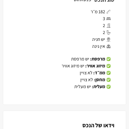
182 מ״ר
3
2
2
יש חניה
אין גינה
מרפסת:
יש מרפסת
מיזוג אוויר:
יש מיזוג אוויר
ממ״ד:
לא צויין
מחסן:
לא צויין
מעלית:
יש מעלית
וידאו של הנכס