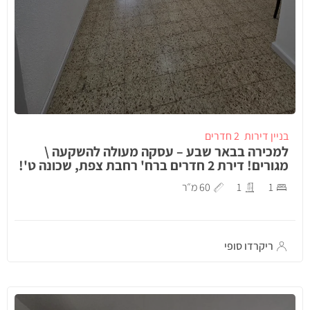
בניין דירות
2 חדרים
למכירה בבאר שבע – עסקה מעולה להשקעה \
מגורים! דירת 2 חדרים ברח' רחבת צפת, שכונה ט'!
1
1
60 מ״ר
ריקרדו סופי