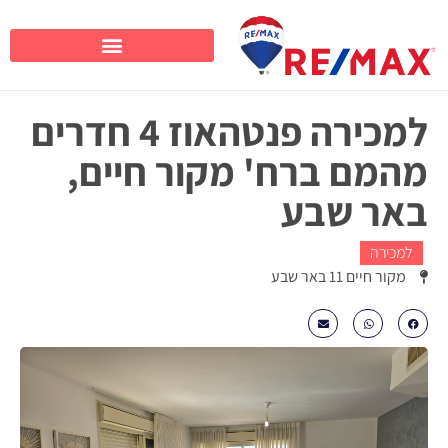
למכירה פנטהאוז 4 חדרים
מהמם ברח' מקור חיים,
באר שבע
למכירה
מקור חיים 11 באר שבע
₪1980000