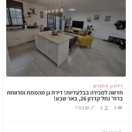
דירת גן
4 חדרים
חדשה למכירה בבלעדיות! דירת גן מהממת ומרווחת
ברח' נחל קדרון 26, באר שבע!
3
2
130 מ״ר