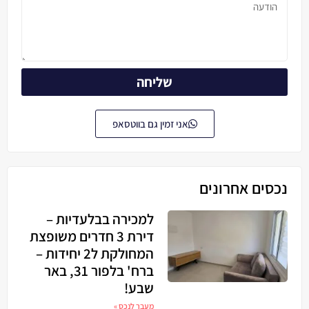
שליחה
אני זמין גם בווטסאפ
נכסים אחרונים
למכירה בבלעדיות –
דירת 3 חדרים משופצת
המחולקת ל2 יחידות –
ברח' בלפור 31, באר
שבע!
מעבר לנכס »