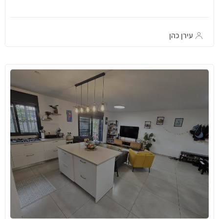
עירן כהן