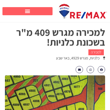
למכירה מגרש 409 מ"ר
בשכונת כלניות!
למכירה
כלניות, מגרש 4929, באר שבע
₪1430000