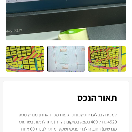
תאור הנכס
למכירה בבלעדיות שכונת רקפות מכרז אחרון מגרש מספר
4929 גודל 409 נמצא במיקום נהדר (ניתן לראות בשרטוט
מגרשים) רחוב הולנדי פנימי ושקט. מותר לבנות 60 אחוז