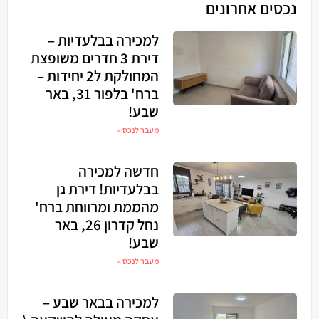
נכסים אחרונים
למכירה בבלעדיות –
דירת 3 חדרים משופצת
המחולקת ל2 יחידות –
ברח' בלפור 31, באר
שבע!
מעבר לנכס »
חדשה למכירה
בבלעדיות! דירת גן
מהממת ומרווחת ברח'
נחל קדרון 26, באר
שבע!
מעבר לנכס »
למכירה בבאר שבע –