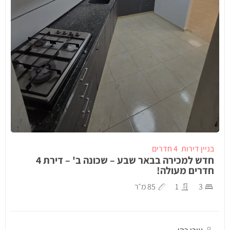
בניין דירות
4 חדרים
חדש למכירה בבאר שבע – שכונה ב' – דירת 4
חדרים מעולה!
3
1
85 מ״ר