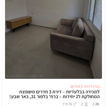
בניין דירות
3 חדרים
למכירה בבלעדיות – דירת 3 חדרים משופצת
המחולקת ל2 יחידות – ברח' בלפור 31, באר שבע!
2
2
76 מ״ר