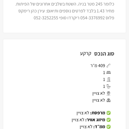
כלומר 245 מטר בניה. השטח בשלבים אחרונים של הפיתוח.
מחיר 1.43 בלבד לפרטים נוספים ותיאום: עירן כהן רימקס
פלוס 054-3376992 ריקרדו סופי 052-3252255
סוג הנכס
קרקע
409 מ״ר
1
1
1
לא צויין
לא צויין
מרפסת:
לא צויין
מיזוג אוויר:
לא צויין
ממ״ד:
לא צויין