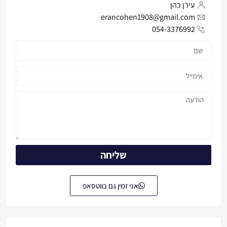
עירן כהן
erancohen1908@gmail.com
054-3376992
שליחה
אני זמין גם בווטסאפ