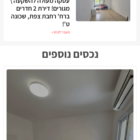
עסקה מעולה להשקעה \
מגורים! דירת 2 חדרים
ברח' רחבת צפת, שכונה
ט'!
מעבר לנכס »
נכסים נוספים