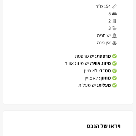
154 מ״ר
5
2
3
יש חניה
אין גינה
מרפסת:
יש מרפסת
מיזוג אוויר:
יש מיזוג אוויר
ממ״ד:
לא צויין
מחסן:
לא צויין
מעלית:
יש מעלית
וידאו של הנכס