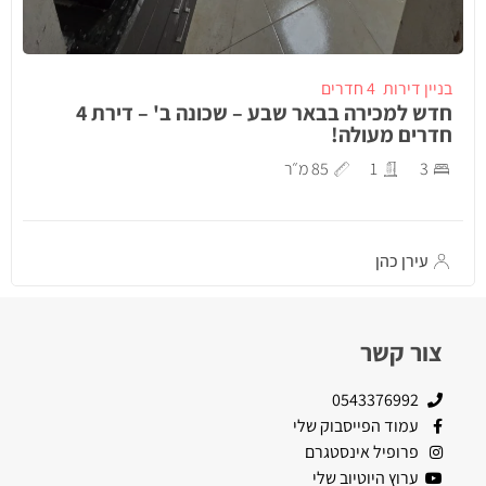
בניין דירות
4 חדרים
חדש למכירה בבאר שבע – שכונה ב' – דירת 4
חדרים מעולה!
3
1
85 מ״ר
עירן כהן
צור קשר
0543376992
עמוד הפייסבוק שלי
פרופיל אינסטגרם
ערוץ היוטיוב שלי