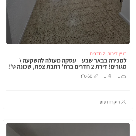
בניין דירות
2 חדרים
למכירה בבאר שבע – עסקה מעולה להשקעה \
מגורים! דירת 2 חדרים ברח' רחבת צפת, שכונה ט'!
1
1
60 מ״ר
ריקרדו סופי