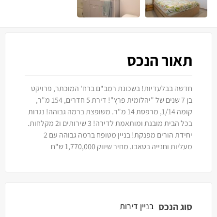
תאור הנכס
חדשה בבלעדיות! בשכונת רמב"ם ברח' המוכתר, פרויקט
בן 7 שנים של "יהלומית פרץ"! דירת 5 חדרים, 154 מ"ר,
קומה 1/14, מרפסת 14 מ"ר. משופצת ברמה גבוהה! נגרות
בכל הבית מובנת ומותאמת לדירה! 3 שירותים ו2 מקלחות.
יחידת הורים מפנקת! בניין מטופח ברמה גבוהה עם 2
מעליות וחנייה בטאבו. מחיר שיווק 1,770,000 ש"ח
סוג הנכס
בניין דירות