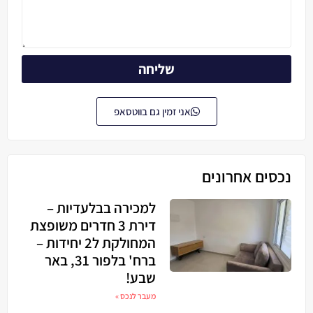
שליחה
אני זמין גם בווטסאפ
נכסים אחרונים
למכירה בבלעדיות –
דירת 3 חדרים משופצת
המחולקת ל2 יחידות –
ברח' בלפור 31, באר
שבע!
מעבר לנכס »