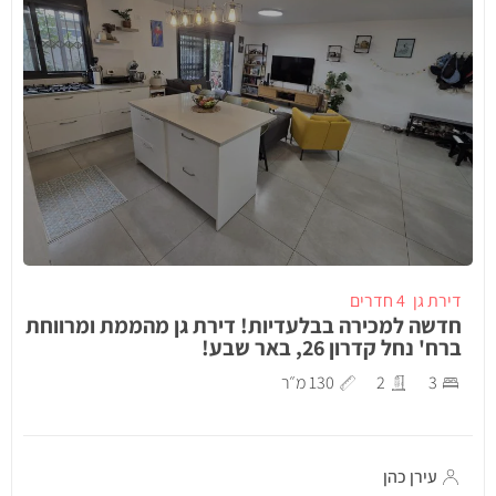
דירת גן
4 חדרים
חדשה למכירה בבלעדיות! דירת גן מהממת ומרווחת
ברח' נחל קדרון 26, באר שבע!
3
2
130 מ״ר
עירן כהן