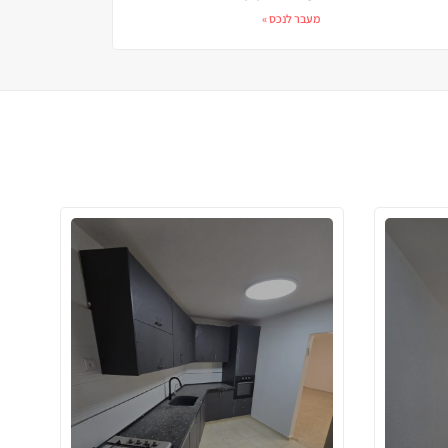
מעבר לנכס »