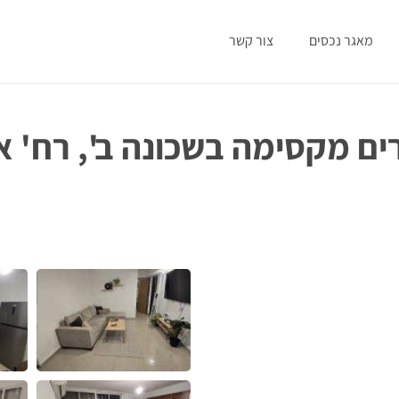
מאגר נכסים
צור קשר
 דירת 4.5 חדרים מקסימה בשכונה ב', רח' 