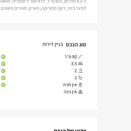
לפינוי בינוי, דקה מסורוקה, פארק, סופרים והאוני
סוג הנכס
בניין דירות
80 מ״ר
3.5
2
2
אין חניה
אין גינה
וידאו של הנכס