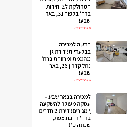
המחולקת ל2 יחידות –
ברח' בלפור 31, באר
שבע!
מעבר לנכס »
חדשה למכירה
בבלעדיות! דירת גן
מהממת ומרווחת ברח'
נחל קדרון 26, באר
שבע!
מעבר לנכס »
למכירה בבאר שבע –
עסקה מעולה להשקעה
\ מגורים! דירת 2 חדרים
ברח' רחבת צפת,
שכונה ט'!