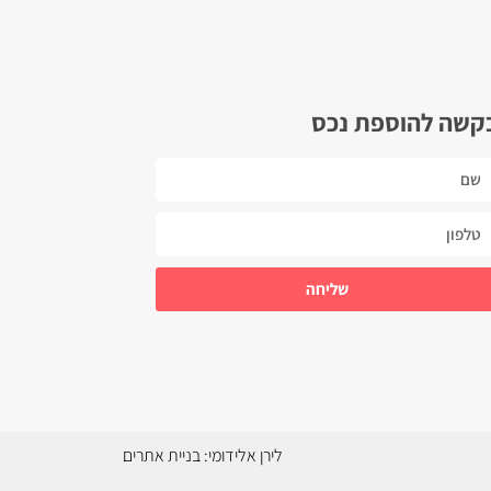
קשה להוספת נכס
שליחה
לירן אלידומי:
בניית אתרים