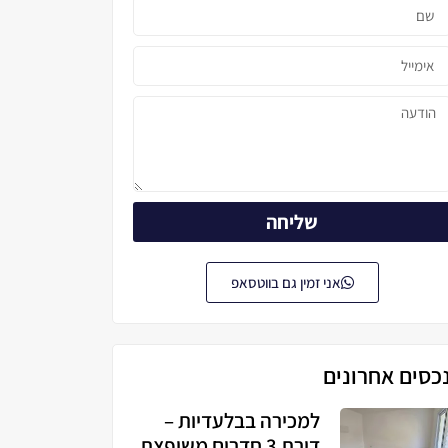
שליחה
אני זמין גם בווטסאפ
כסים אחרונים
למכירה בבלעדיות –
דירת 3 חדרים משופצת