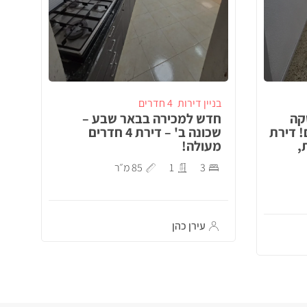
בניין דירות
4 חדרים
קה
חדש למכירה בבאר שבע –
! דירת
שכונה ב' – דירת 4 חדרים
,
מעולה!
3
1
85 מ״ר
עירן כהן