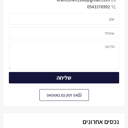
0543376992
שליחה
אני זמין גם בווטסאפ
נכסים אחרונים