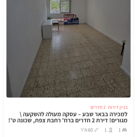
בניין דירות
2 חדרים
למכירה בבאר שבע – עסקה מעולה להשקעה \
מגורים! דירת 2 חדרים ברח' רחבת צפת, שכונה ט'!
1
1
60 מ״ר