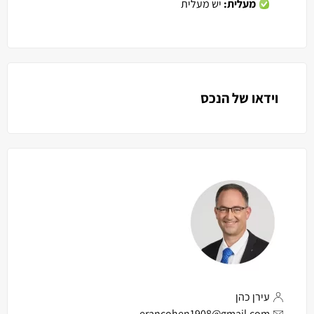
מעלית:
יש מעלית
וידאו של הנכס
עירן כהן
erancohen1908@gmail.com