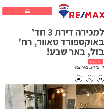
למכירה דירת 3 חד'
באוקספורד טאוור, רח'
בזל, באר שבע!
למכירה
בזל 29 באר שבע
₪735000