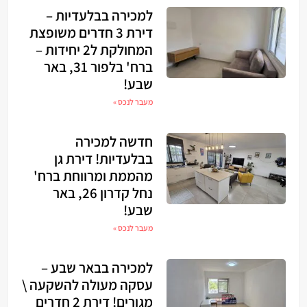
למכירה בבלעדיות –
דירת 3 חדרים משופצת
המחולקת ל2 יחידות –
ברח' בלפור 31, באר
שבע!
מעבר לנכס »
חדשה למכירה
בבלעדיות! דירת גן
מהממת ומרווחת ברח'
נחל קדרון 26, באר
שבע!
מעבר לנכס »
למכירה בבאר שבע –
עסקה מעולה להשקעה \
מגורים! דירת 2 חדרים