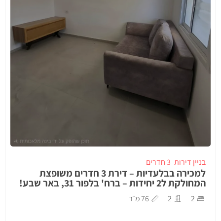
בניין דירות
3 חדרים
למכירה בבלעדיות – דירת 3 חדרים משופצת
המחולקת ל2 יחידות – ברח' בלפור 31, באר שבע!
2
2
76 מ״ר