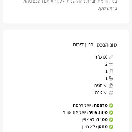
בניין קיימת חברת ניהול שניתן לסגור איתם הסכם ניהול
בראש שקט
סוג הנכס
בניין דירות
60 מ״ר
2
1
1
יש חניה
יש גינה
מרפסת:
יש מרפסת
מיזוג אוויר:
יש מיזוג אוויר
ממ״ד:
לא צויין
מחסן:
לא צויין