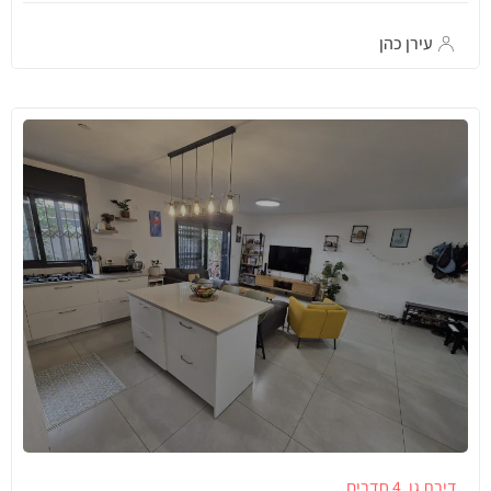
עירן כהן
דירת גן
4 חדרים