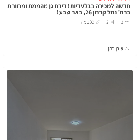
חדשה למכירה בבלעדיות! דירת גן מהממת ומרווחת
ברח' נחל קדרון 26, באר שבע!
3
2
130 מ״ר
עירן כהן