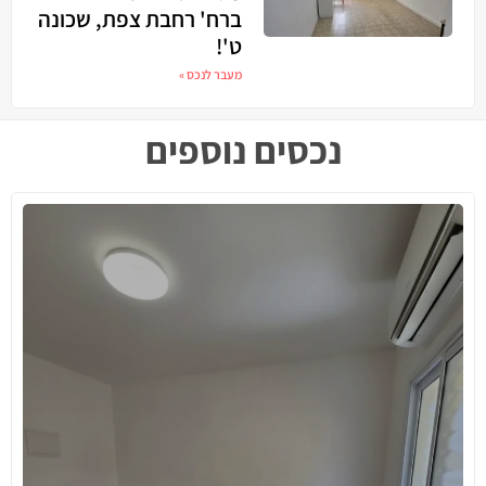
ברח' רחבת צפת, שכונה
ט'!
מעבר לנכס »
נכסים נוספים