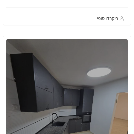
ריקרדו סופי