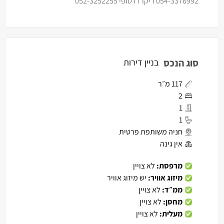
054-3376992 ריקרדו סופי 052-3252255
סוג הנכס
בניין דירות
117 מ״ר
2
1
1
חניה משותפת פרטית
אין גינה
מרפסת:
לא צויין
מיזוג אוויר:
יש מיזוג אוויר
ממ״ד:
לא צויין
מחסן:
לא צויין
מעלית:
לא צויין