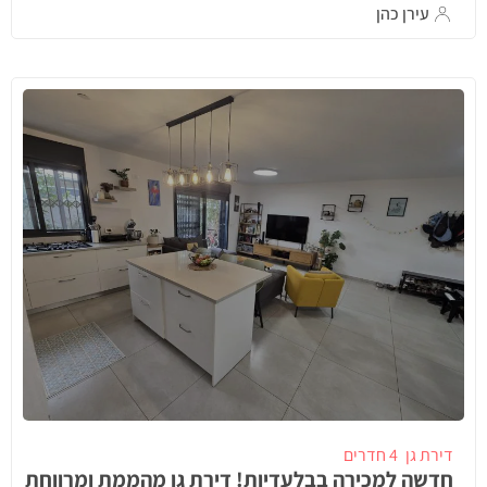
עירן כהן
דירת גן
4 חדרים
חדשה למכירה בבלעדיות! דירת גן מהממת ומרווחת