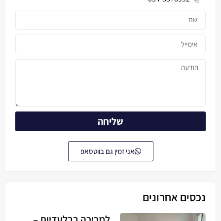
שליחה
אני זמין גם בווטסאפ
נכסים אחרונים
למכירה בבלעדיות –