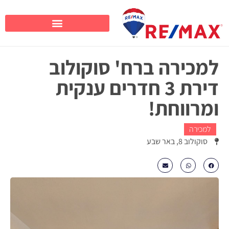
למכירה ברח' סוקולוב
דירת 3 חדרים ענקית
ומרווחת!
למכירה
סוקולוב 8, באר שבע
₪1045000