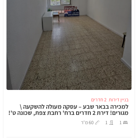
בניין דירות
2 חדרים
למכירה בבאר שבע – עסקה מעולה להשקעה \
מגורים! דירת 2 חדרים ברח' רחבת צפת, שכונה ט'!
1
1
60 מ״ר