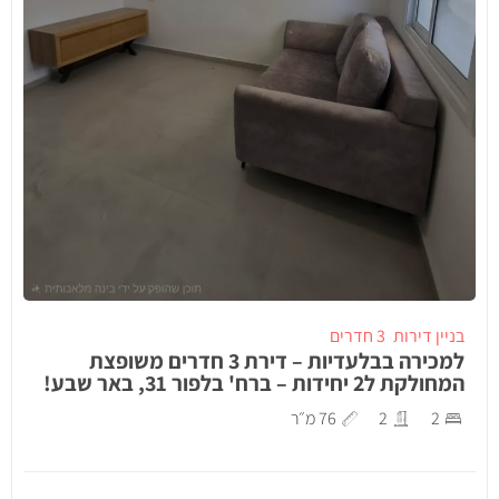
בניין דירות
3 חדרים
למכירה בבלעדיות – דירת 3 חדרים משופצת
המחולקת ל2 יחידות – ברח' בלפור 31, באר שבע!
2
2
76 מ״ר