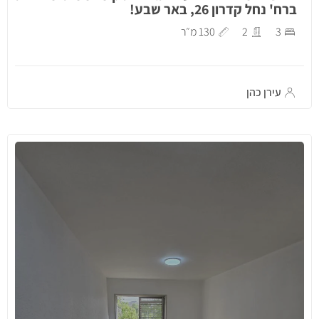
ברח' נחל קדרון 26, באר שבע!
3
2
130 מ״ר
עירן כהן