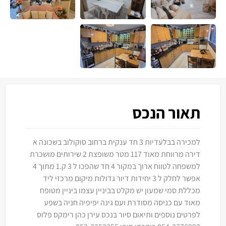
תאור הנכס
למכירה בבלעדיות 3 חד ענקית ברחוב סוקולוב בשכונה א
דירה מרווחת מאוד 117 מטר משופצת 2 שירותים מושכרת
למשפחה לטווח ארוך במקור 4 חד שהפכו ל 3 ק.1 מתוך 4
אפשר לחלק ל 3 יחידות דיור גדולות מיקום מרכזי ליד
מכללת סמי שמעון יש מקלט בביניין עצמו ביניין מטופח
מאוד עם כניסה מסודרת ועם גינה יפיפיה חניה בשפע
לפרטים נוספים ותיאום סיור בנכס עירן כהן רימקס פלוס