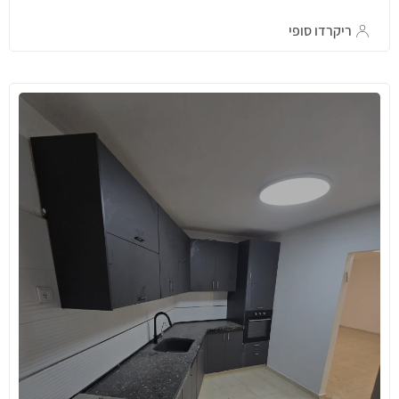
ריקרדו סופי