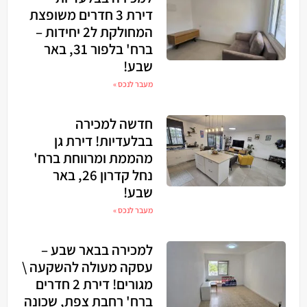
דירת 3 חדרים משופצת
המחולקת ל2 יחידות –
ברח' בלפור 31, באר
שבע!
מעבר לנכס »
חדשה למכירה
בבלעדיות! דירת גן
מהממת ומרווחת ברח'
נחל קדרון 26, באר
שבע!
מעבר לנכס »
למכירה בבאר שבע –
עסקה מעולה להשקעה \
מגורים! דירת 2 חדרים
ברח' רחבת צפת, שכונה