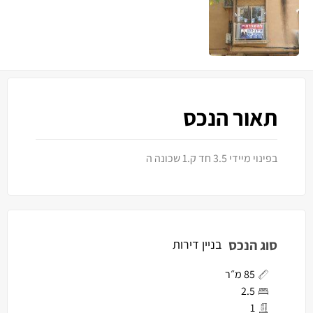
תאור הנכס
בפינוי מיידי 3.5 חד ק.1 שכונה ה
סוג הנכס
בניין דירות
85 מ״ר
2.5
1