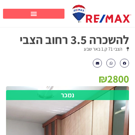
להשכרה 3.5 רחוב הצבי
הצבי 71 ק.1 באר שבע
₪2800
נמכר