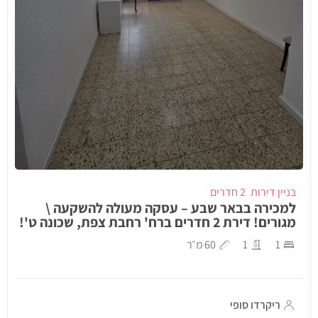
בניין דירות
2 חדרים
למכירה בבאר שבע – עסקה מעולה להשקעה \
מגורים! דירת 2 חדרים ברח' רחבת צפת, שכונה ט'!
1
1
60 מ״ר
ריקרדו סופי