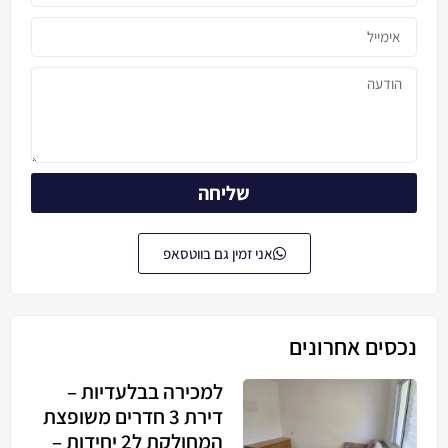
שליחה
אני זמין גם בווטסאפ
נכסים אחרונים
למכירה בבלעדיות –
דירת 3 חדרים משופצת
המחולקת ל2 יחידות –