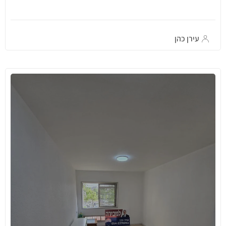
עירן כהן