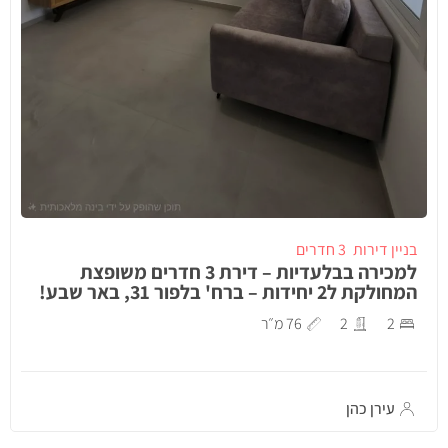
בניין דירות
3 חדרים
למכירה בבלעדיות – דירת 3 חדרים משופצת
המחולקת ל2 יחידות – ברח' בלפור 31, באר שבע!
2
2
76 מ״ר
עירן כהן