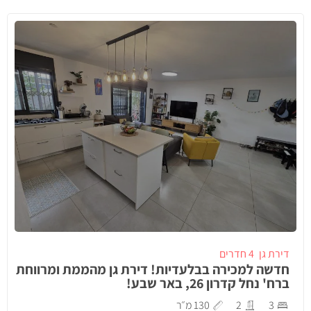
דירת גן
4 חדרים
חדשה למכירה בבלעדיות! דירת גן מהממת ומרווחת
ברח' נחל קדרון 26, באר שבע!
3
2
130 מ״ר