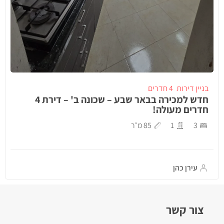
בניין דירות
4 חדרים
חדש למכירה בבאר שבע – שכונה ב' – דירת 4
חדרים מעולה!
3
1
85 מ״ר
עירן כהן
צור קשר