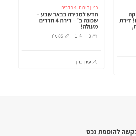
בניין דירות
4 חדרים
קה
חדש למכירה בבאר שבע –
! דירת
שכונה ב' – דירת 4 חדרים
,
מעולה!
3
1
85 מ״ר
עירן כהן
קשה להוספת נכס