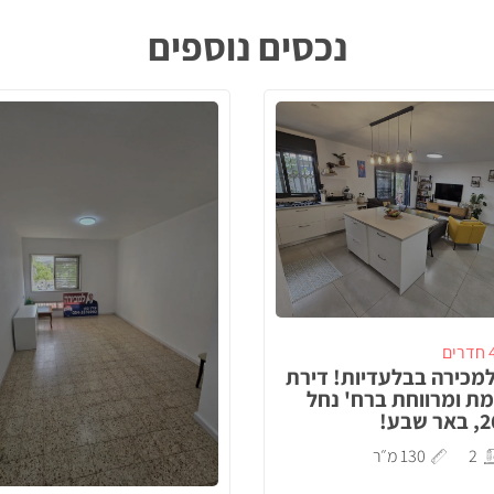
נכסים נוספים
דרים
מכירה בבלעדיות! דירת
מת ומרווחת ברח' נחל
2
130 מ״ר