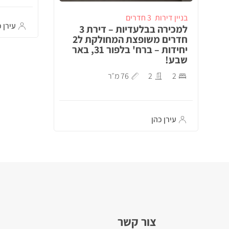
בניין דירות
3 חדרים
עירן כ
למכירה בבלעדיות – דירת 3
חדרים משופצת המחולקת ל2
יחידות – ברח' בלפור 31, באר
שבע!
2
2
76 מ״ר
עירן כהן
צור קשר