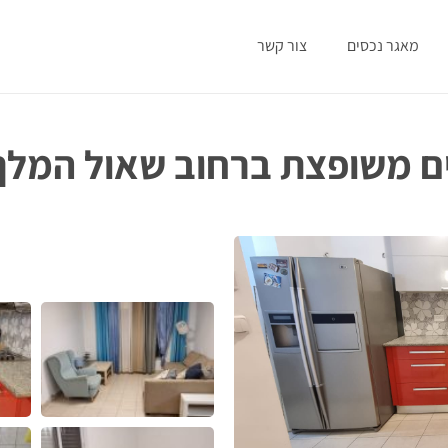
מאגר נכסים
צור קשר
דירת 4 חדרים משופצת ברחוב שאול המלך