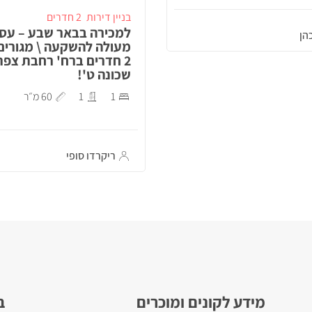
בניין דירות
2 חדרים
למכירה בבאר שבע – עס
הן
מעולה להשקעה \ מגורים
2 חדרים ברח' רחבת צפת
שכונה ט'!
1
1
60 מ״ר
ריקרדו סופי
מידע לקונים ומוכרים
ב