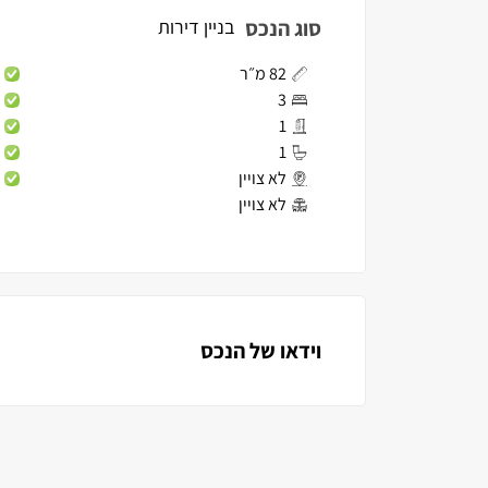
סוג הנכס
בניין דירות
82 מ״ר
3
1
1
לא צויין
לא צויין
וידאו של הנכס