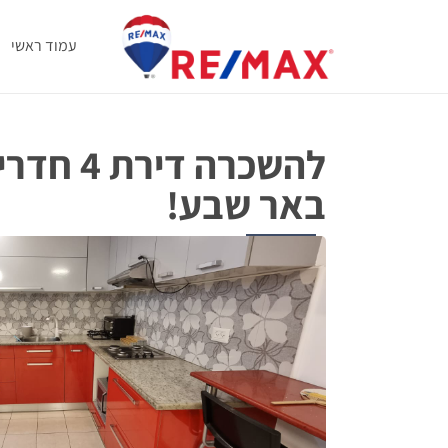
עמוד ראשי
להשכרה 
באר שבע!
להשכרה
שאול המלך 129