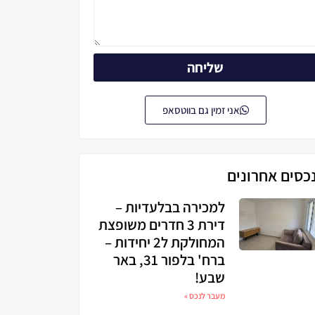
שליחה
אני זמין גם בווטסאפ
כסים אחרונים
למכירה בבלעדיות –
דירת 3 חדרים משופצת
המחולקת ל2 יחידות –
ברח' בלפור 31, באר
שבע!
מעבר לנכס »