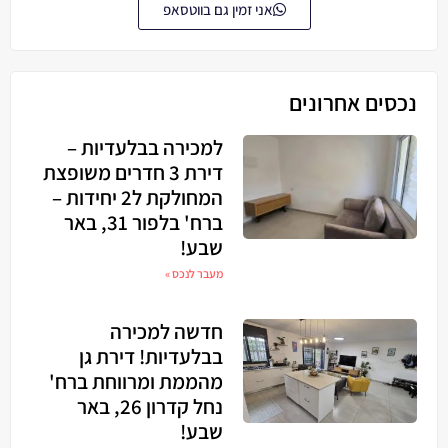
אני זמין גם בווטסאפ
נכסים אחרונים
למכירה בבלעדיות –
דירת 3 חדרים משופצת
המחולקת ל2 יחידות –
ברח' בלפור 31, באר
שבע!
מעבר לנכס »
חדשה למכירה
בבלעדיות! דירת גן
מהממת ומרווחת ברח'
נחל קדרון 26, באר
שבע!