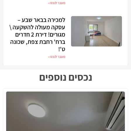
מעבר לנכס »
למכירה בבאר שבע –
עסקה מעולה להשקעה \
מגורים! דירת 2 חדרים
ברח' רחבת צפת, שכונה
ט'!
מעבר לנכס »
נכסים נוספים