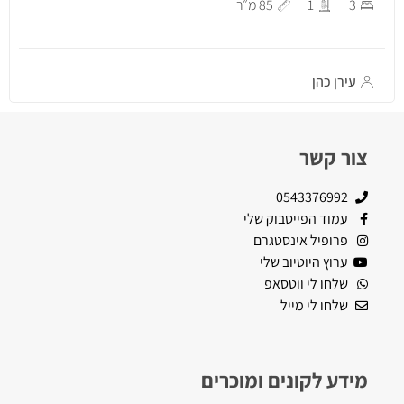
3
1
85 מ״ר
עירן כהן
צור קשר
0543376992
עמוד הפייסבוק שלי
פרופיל אינסטגרם
ערוץ היוטיוב שלי
שלחו לי ווטסאפ
שלחו לי מייל
מידע לקונים ומוכרים