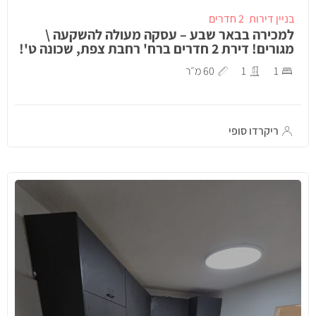
בניין דירות
2 חדרים
למכירה בבאר שבע – עסקה מעולה להשקעה \
מגורים! דירת 2 חדרים ברח' רחבת צפת, שכונה ט'!
1
1
60 מ״ר
ריקרדו סופי