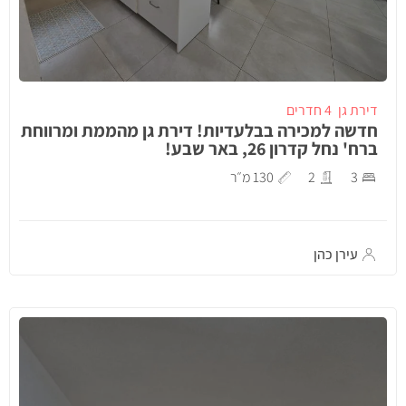
דירת גן
4 חדרים
חדשה למכירה בבלעדיות! דירת גן מהממת ומרווחת
ברח' נחל קדרון 26, באר שבע!
3
2
130 מ״ר
עירן כהן