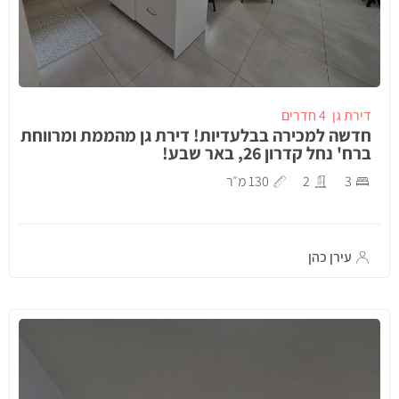
דירת גן
4 חדרים
חדשה למכירה בבלעדיות! דירת גן מהממת ומרווחת
ברח' נחל קדרון 26, באר שבע!
3
2
130 מ״ר
עירן כהן