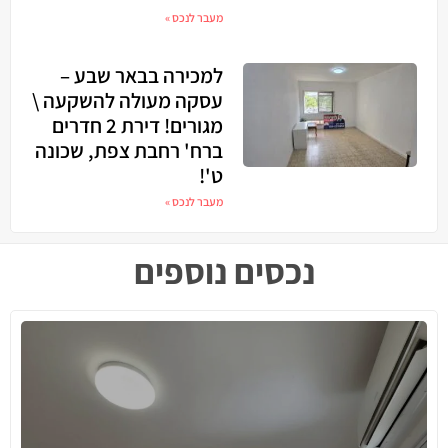
מעבר לנכס »
למכירה בבאר שבע –
עסקה מעולה להשקעה \
מגורים! דירת 2 חדרים
ברח' רחבת צפת, שכונה
ט'!
מעבר לנכס »
נכסים נוספים