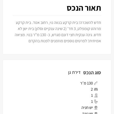
תאור הנכס
חדש להשכרה! בית קרקע בנווה נוי, רחוב אטד. בית קרקע
מרוהט קומפלט, 3 חד' (2 שינה ענקיים וסלון) בית ישן לא
חדש. גינה ענקית חצי דונם מגרש, כ- 130 מ"ר בנוי. מציאה
אמיתית! לפרטים נוספים מוזמנים לפנות בהקדם
סוג הנכס
דירת גן
130 מ״ר
2
1
1
יש חניה
יש גינה