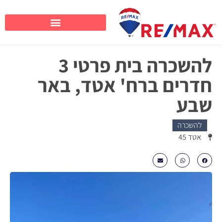
להשכרה בית פרטי 3
חדרים ברח' אטד, באר
שבע
להשכרה
אטד 45
₪3800