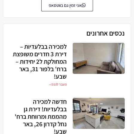
אני זמין גם בווטסאפ
נכסים אחרונים
למכירה בבלעדיות –
דירת 3 חדרים משופצת
המחולקת ל2 יחידות –
ברח' בלפור 31, באר
שבע!
מעבר לנכס »
חדשה למכירה
בבלעדיות! דירת גן
מהממת ומרווחת ברח'
נחל קדרון 26, באר
שבע!