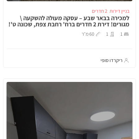
בניין דירות
2 חדרים
למכירה בבאר שבע – עסקה מעולה להשקעה \
מגורים! דירת 2 חדרים ברח' רחבת צפת, שכונה ט'!
1
1
60 מ״ר
ריקרדו סופי