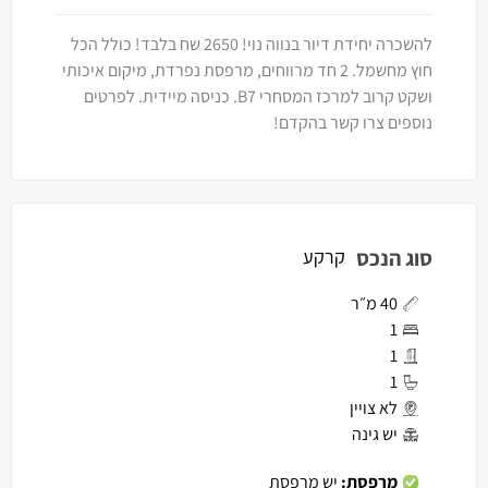
להשכרה יחידת דיור בנווה נוי! 2650 שח בלבד! כולל הכל
חוץ מחשמל. 2 חד מרווחים, מרפסת נפרדת, מיקום איכותי
ושקט קרוב למרכז המסחרי B7. כניסה מיידית. לפרטים
נוספים צרו קשר בהקדם!
סוג הנכס
קרקע
40 מ״ר
1
1
1
לא צויין
יש גינה
מרפסת:
יש מרפסת