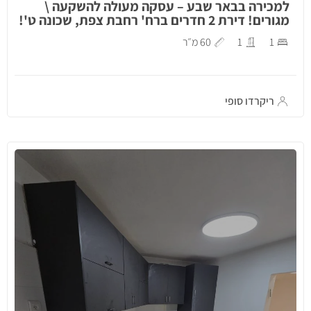
למכירה בבאר שבע – עסקה מעולה להשקעה \
מגורים! דירת 2 חדרים ברח' רחבת צפת, שכונה ט'!
1
1
60 מ״ר
ריקרדו סופי