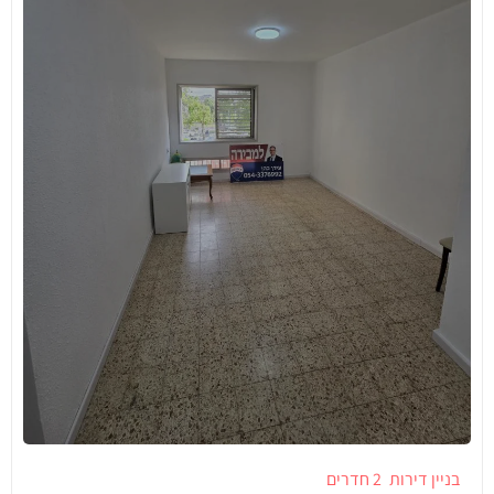
בניין דירות
2 חדרים