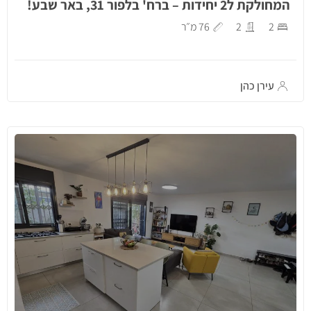
המחולקת ל2 יחידות – ברח' בלפור 31, באר שבע!
2
2
76 מ״ר
עירן כהן