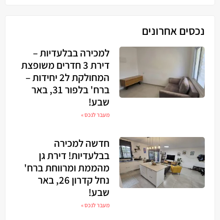
נכסים אחרונים
למכירה בבלעדיות –
דירת 3 חדרים משופצת
המחולקת ל2 יחידות –
ברח' בלפור 31, באר
שבע!
מעבר לנכס »
חדשה למכירה
בבלעדיות! דירת גן
מהממת ומרווחת ברח'
נחל קדרון 26, באר
שבע!
מעבר לנכס »