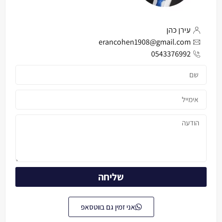
עירן כהן
erancohen1908@gmail.com
0543376992
שליחה
אני זמין גם בווטסאפ