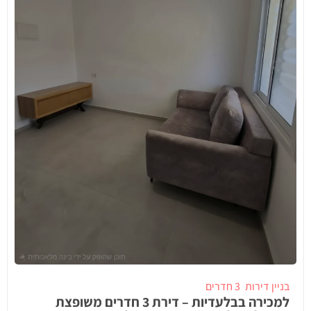
בניין דירות
3 חדרים
למכירה בבלעדיות – דירת 3 חדרים משופצת