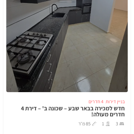
בניין דירות
4 חדרים
חדש למכירה בבאר שבע – שכונה ב' – דירת 4
חדרים מעולה!
3
1
85 מ״ר