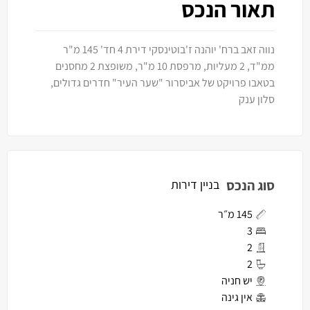
תאור הנכס
נווה זאב ברח' יוהנה ז'בוטינסקי דירת 4 חד' 145 מ"ר
ממ"ד, 2 מעליות, מרפסת 10 מ"ר, משופצת 2 מחסנים
בטאבו פרויקט של אביסרור "שער העיר" חדרים גדולים,
סלון ענק
סוג הנכס
בניין דירות
145 מ״ר
3
2
2
יש חניה
אין גינה