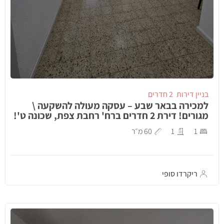
בניין דירות
2 חדרים
למכירה בבאר שבע – עסקה מעולה להשקעה \
מגורים! דירת 2 חדרים ברח' רחבת צפת, שכונה ט'!
1
1
60 מ״ר
ריקרדו סופי