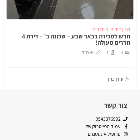
בניין דירות
4 חדרים
חדש למכירה בבאר שבע – שכונה ב' – דירת 4
חדרים מעולה!
3
1
85 מ״ר
עירן כהן
צור קשר
0543376992
עמוד הפייסבוק שלי
פרופיל אינסטגרם