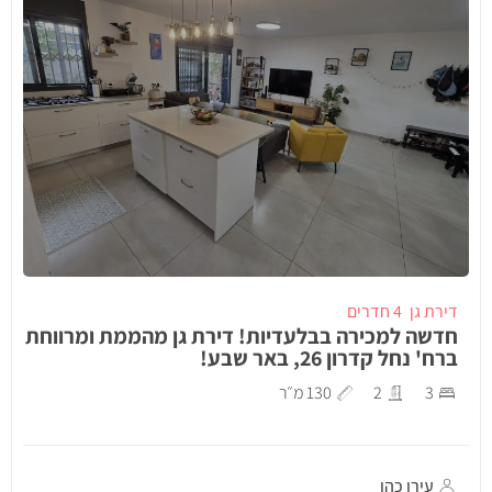
דירת גן
4 חדרים
חדשה למכירה בבלעדיות! דירת גן מהממת ומרווחת
ברח' נחל קדרון 26, באר שבע!
3
2
130 מ״ר
עירן כהן