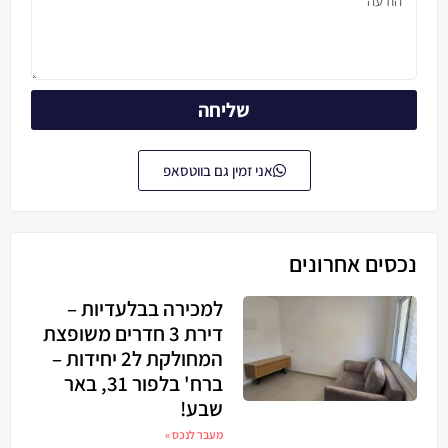
שליחה
אני זמין גם בווטסאפ
נכסים אחרונים
למכירה בבלעדיות –
דירת 3 חדרים משופצת
המחולקת ל2 יחידות –
ברח' בלפור 31, באר
שבע!
מעבר לנכס »