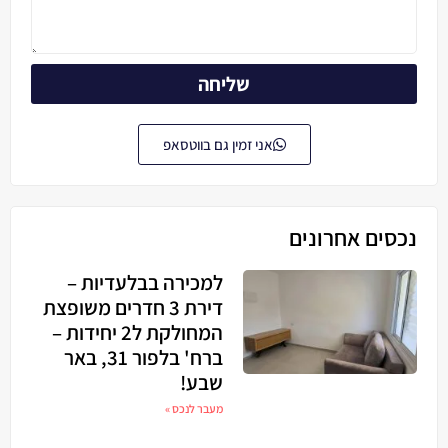
שליחה
אני זמין גם בווטסאפ
נכסים אחרונים
למכירה בבלעדיות –
דירת 3 חדרים משופצת
המחולקת ל2 יחידות –
ברח' בלפור 31, באר
שבע!
מעבר לנכס »