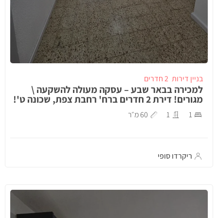
בניין דירות
2 חדרים
למכירה בבאר שבע – עסקה מעולה להשקעה \
מגורים! דירת 2 חדרים ברח' רחבת צפת, שכונה ט'!
1
1
60 מ״ר
ריקרדו סופי