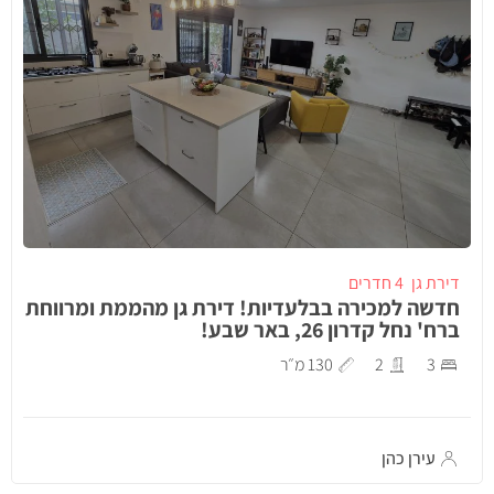
דירת גן
4 חדרים
חדשה למכירה בבלעדיות! דירת גן מהממת ומרווחת
ברח' נחל קדרון 26, באר שבע!
3
2
130 מ״ר
עירן כהן