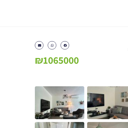
₪1065000