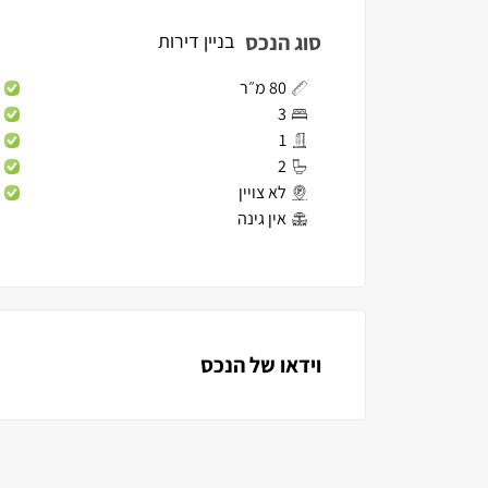
סוג הנכס
בניין דירות
80 מ״ר
3
1
2
לא צויין
אין גינה
וידאו של הנכס