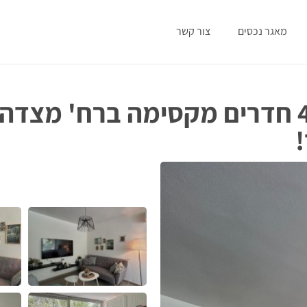
מאגר נכסים
צור קשר
חדש למכירה – דירת 4 חדרים מקסימה ברח' מצדה