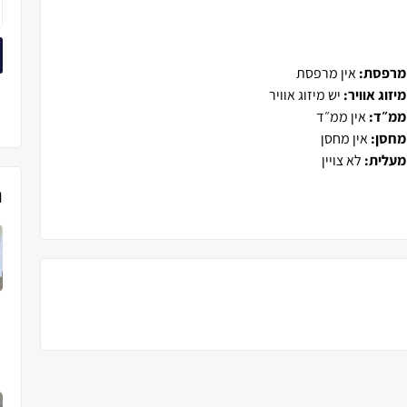
מרפסת:
אין מרפסת
מיזוג אוויר:
יש מיזוג אוויר
ממ״ד:
אין ממ״ד
מחסן:
אין מחסן
מעלית:
לא צויין
נ