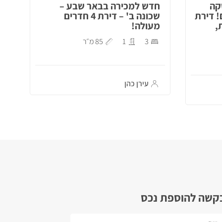
קה
חדש למכירה בבאר שבע –
! דירת
שכונה ב' – דירת 4 חדרים
,
מעולה!
3
1
85 מ״ר
עירן כהן
קשה להוספת נכס