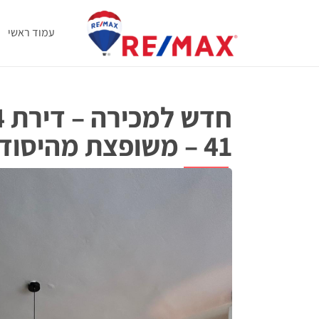
עמוד ראשי
41 – משופצת מהיסוד!
למכירה
דרך מצדה 41, באר שבע