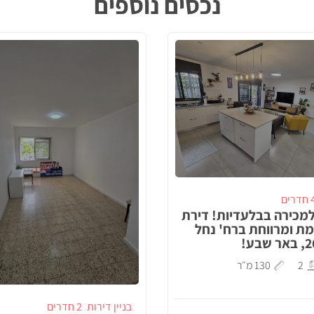
נכסים נוספים
דרים
מכירה בבלעדיות! דירת
מת ומרווחת ברח' נחל
2
130 מ״ר
בניין דירות
2 חדרים