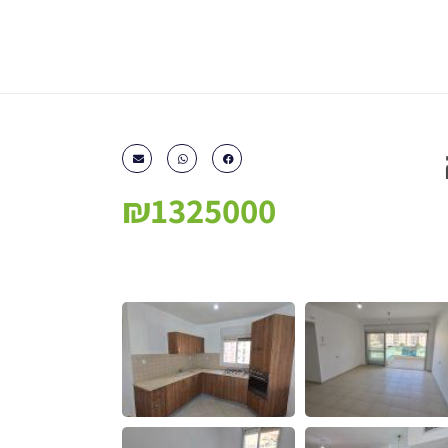
₪1325000