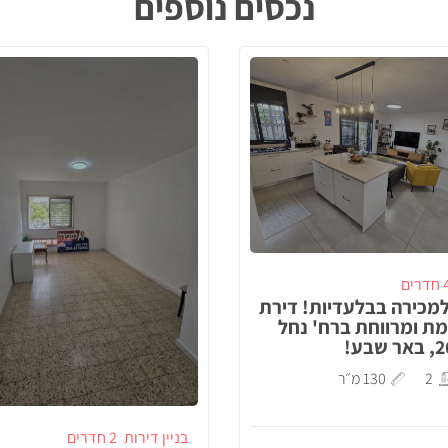
נכסים נוספים
דרים
מכירה בבלעדיות! דירת
מת ומרווחת ברח' נחל
2
130 מ״ר
בניין דירות
2 חדרים