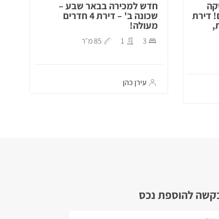
קה
חדש למכירה בבאר שבע –
! דירת
שכונה ב' – דירת 4 חדרים
,
מעולה!
3
1
85 מ״ר
עירן כהן
קשה להוספת נכס