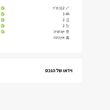
112 מ״ר
3
2
2
יש חניה
אין גינה
וידאו של הנכס