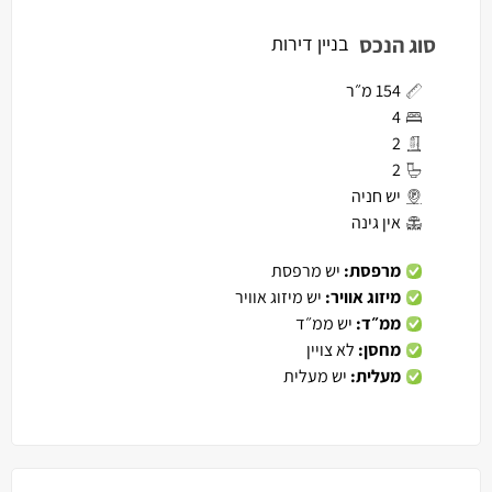
סוג הנכס
בניין דירות
154 מ״ר
4
2
2
יש חניה
אין גינה
מרפסת:
יש מרפסת
מיזוג אוויר:
יש מיזוג אוויר
ממ״ד:
יש ממ״ד
מחסן:
לא צויין
מעלית:
יש מעלית