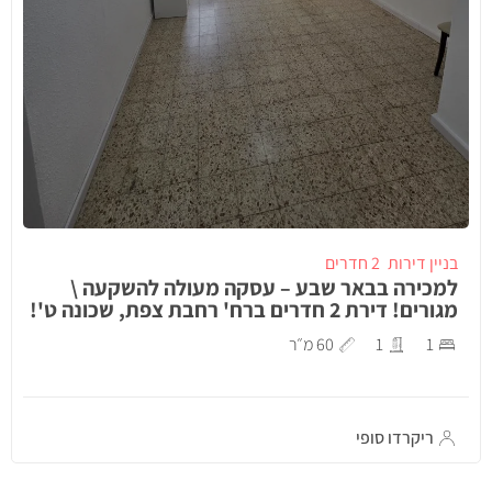
בניין דירות
2 חדרים
למכירה בבאר שבע – עסקה מעולה להשקעה \
מגורים! דירת 2 חדרים ברח' רחבת צפת, שכונה ט'!
1
1
60 מ״ר
ריקרדו סופי