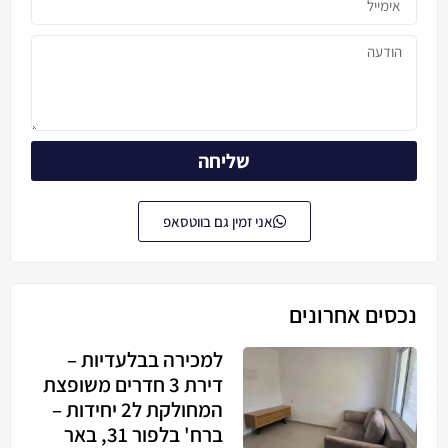
שליחה
אני זמין גם בווטסאפ
נכסים אחרונים
למכירה בבלעדיות –
דירת 3 חדרים משופצת
המחולקת ל2 יחידות –
ברח' בלפור 31, באר