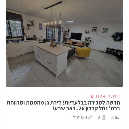
דירת גן
4 חדרים
חדשה למכירה בבלעדיות! דירת גן מהממת ומרווחת
ברח' נחל קדרון 26, באר שבע!
3
2
130 מ״ר