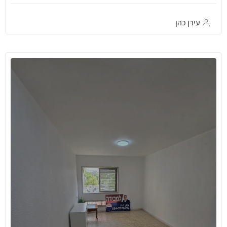
עירן כהן