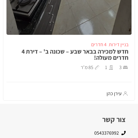
בניין דירות
4 חדרים
חדש למכירה בבאר שבע – שכונה ב' – דירת 4
חדרים מעולה!
3
1
85 מ״ר
עירן כהן
צור קשר
0543376992