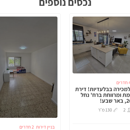
נכסים נוספים
דרים
מכירה בבלעדיות! דירת
מת ומרווחת ברח' נחל
2
130 מ״ר
בניין דירות
2 חדרים