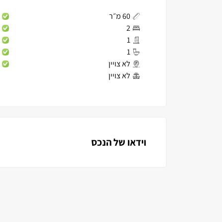
60 מ״ר
2
1
1
לא צויין
לא צויין
וידאו של הנכס