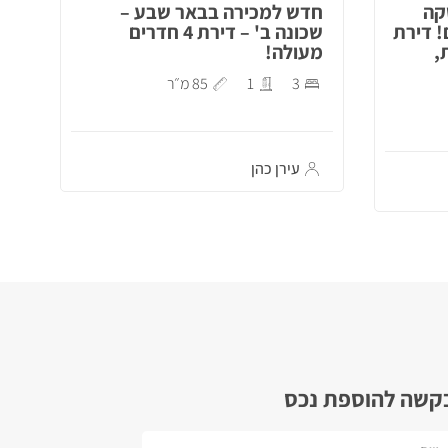
קה
חדש למכירה בבאר שבע –
! דירת
שכונה ב' – דירת 4 חדרים
,
מעולה!
3
1
85 מ״ר
עירן כהן
קשה להוספת נכס