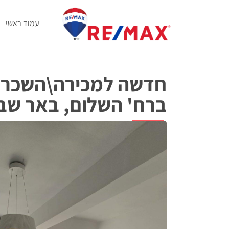
עמוד ראשי
ברח' השלום, באר שב
למכירה
השלום 34, באר שבע