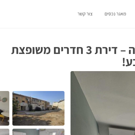
מאגר נכסים
צור קשר
חדשה למכירה\השכרה – דירת 3 חדרים משופצת
ע!