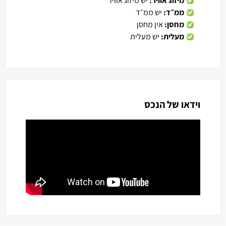
מיזוג אוויר:
יש מיזוג אוויר
ממ״ד:
יש ממ״ד
מחסן:
אין מחסן
מעלית:
יש מעלית
וידאו של הנכס