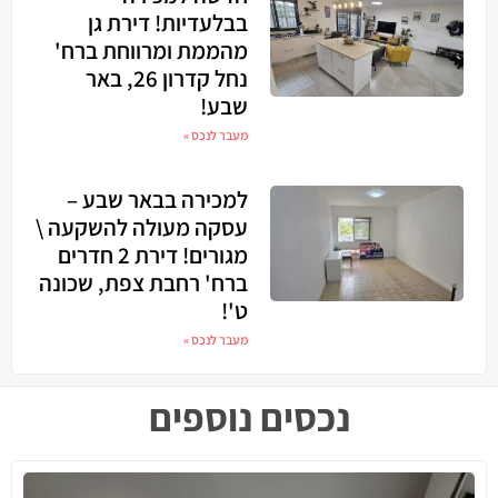
בבלעדיות! דירת גן
מהממת ומרווחת ברח'
נחל קדרון 26, באר
שבע!
מעבר לנכס »
למכירה בבאר שבע –
עסקה מעולה להשקעה \
מגורים! דירת 2 חדרים
ברח' רחבת צפת, שכונה
ט'!
מעבר לנכס »
נכסים נוספים