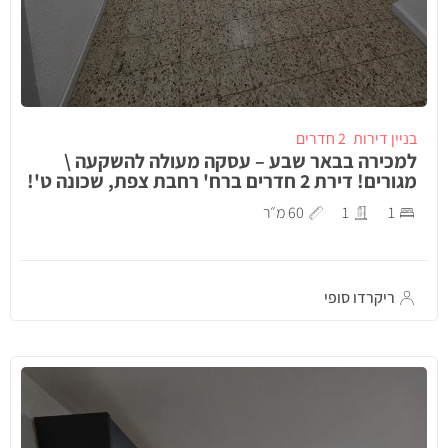
בניין דירות
2 חדרים
למכירה בבאר שבע – עסקה מעולה להשקעה \
מגורים! דירת 2 חדרים ברח' רחבת צפת, שכונה ט'!
1
1
60 מ״ר
ריקרדו סופי