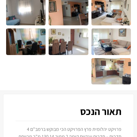
תאור הנכס
פרויקט יהלומית פרץ הפרויקט הכי מבוקש ברמב"ם 4
חדרים – חדרים ענקיים קומה 2 מתוך 14 130 מ"ר מרווחת