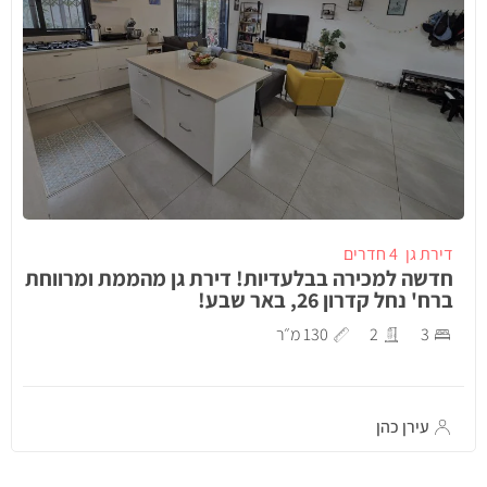
דירת גן
4 חדרים
חדשה למכירה בבלעדיות! דירת גן מהממת ומרווחת
ברח' נחל קדרון 26, באר שבע!
3
2
130 מ״ר
עירן כהן