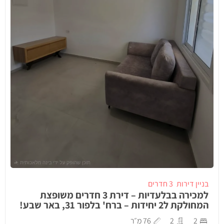
בניין דירות
3 חדרים
למכירה בבלעדיות – דירת 3 חדרים משופצת
המחולקת ל2 יחידות – ברח' בלפור 31, באר שבע!
2
2
76 מ״ר