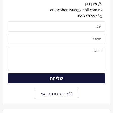
עירן כהן
erancohen1908@gmail.com
0543376992
שליחה
אני זמין גם בווטסאפ