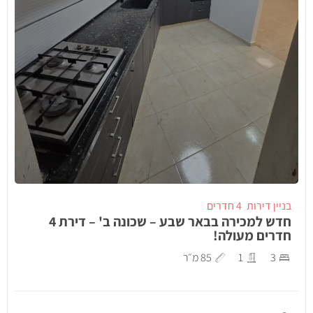
בניין דירות
4 חדרים
חדש למכירה בבאר שבע – שכונה ב' – דירת 4
חדרים מעולה!
3
1
85 מ״ר