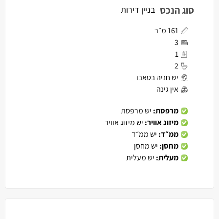
סוג הנכס
בניין דירות
161 מ״ר
3
1
2
יש חניה בטאבו
אין גינה
מרפסת:
יש מרפסת
מיזוג אוויר:
יש מיזוג אוויר
ממ״ד:
יש ממ״ד
מחסן:
יש מחסן
מעלית:
יש מעלית