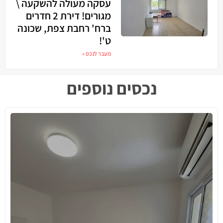
עסקה מעולה להשקעה \
מגורים! דירת 2 חדרים
ברח' רחבת צפת, שכונה
ט'!
מעבר לנכס »
נכסים נוספים