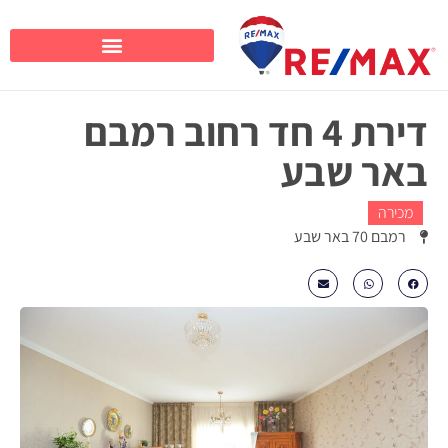
דירת 4 חד רחוב רמבם
באר שבע
מכירה
רמבם 70 באר שבע
₪1290000