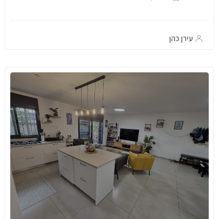
עירן כהן