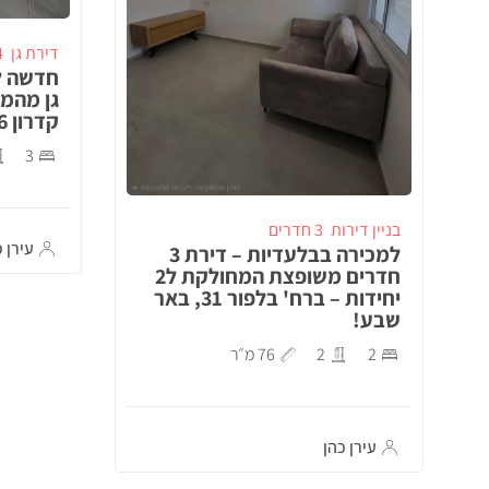
דירת גן
4 ח
חדשה ל
גן מהמ
קדרון 26, באר שבע!
3
בניין דירות
3 חדרים
עירן כ
למכירה בבלעדיות – דירת 3
חדרים משופצת המחולקת ל2
יחידות – ברח' בלפור 31, באר
שבע!
2
2
76 מ״ר
עירן כהן