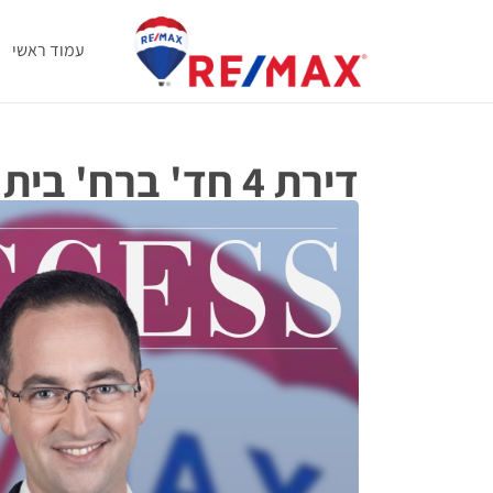
עמוד ראשי
דירת 4 חד' ברח' בית אל, באר שבע
בית אל 4, באר שבע