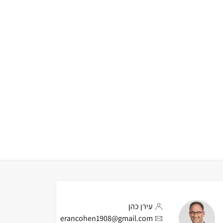
עירן כהן
erancohen1908@gmail.com