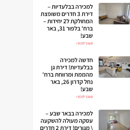
למכירה בבלעדיות –
דירת 3 חדרים משופצת
המחולקת ל2 יחידות –
ברח' בלפור 31, באר
שבע!
מעבר לנכס »
חדשה למכירה
בבלעדיות! דירת גן
מהממת ומרווחת ברח'
נחל קדרון 26, באר
שבע!
מעבר לנכס »
למכירה בבאר שבע –
עסקה מעולה להשקעה
\ מגורים! דירת 2 חדרים