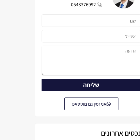
0543376992
שליחה
אני זמין גם בווטסאפ
כסים אחרונים