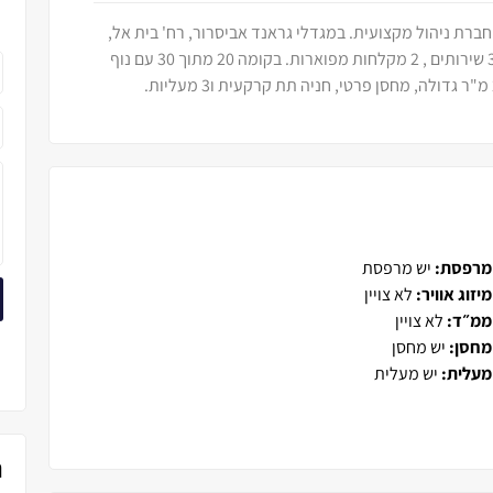
ברת ניהול מקצועית. במגדלי גראנד אביסרור, רח' בית אל,
באר שבע, דירת 4 חד', מרווחת מאוד 145 מ"ר עם 3 שירותים , 2 מקלחות מפוארות. בקומה 20 מתוך 30 עם נוף
מרפסת:
יש מרפסת
מיזוג אוויר:
לא צויין
ממ״ד:
לא צויין
מחסן:
יש מחסן
מעלית:
יש מעלית
נ