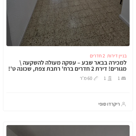
בניין דירות
2 חדרים
למכירה בבאר שבע – עסקה מעולה להשקעה \
מגורים! דירת 2 חדרים ברח' רחבת צפת, שכונה ט'!
1
1
60 מ״ר
ריקרדו סופי