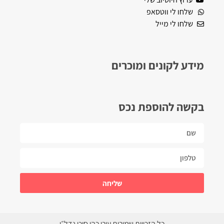
שלחו לי ווטסאפ
שלחו לי מייל
מידע לקונים ומוכרים
בקשה להוספת נכס
שליחה
כל הזכויות שמורות עירן כהן סוכן נדל״ן