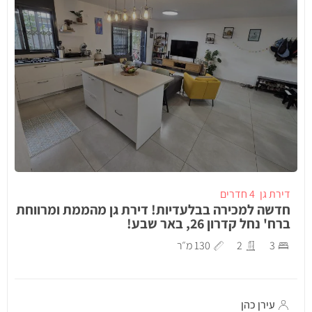
דירת גן
4 חדרים
חדשה למכירה בבלעדיות! דירת גן מהממת ומרווחת
ברח' נחל קדרון 26, באר שבע!
3
2
130 מ״ר
עירן כהן