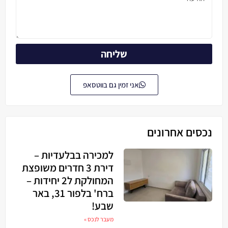
שליחה
אני זמין גם בווטסאפ
נכסים אחרונים
למכירה בבלעדיות –
דירת 3 חדרים משופצת
המחולקת ל2 יחידות –
ברח' בלפור 31, באר
שבע!
מעבר לנכס »