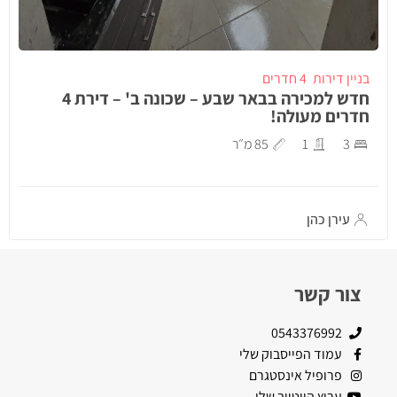
בניין דירות
4 חדרים
חדש למכירה בבאר שבע – שכונה ב' – דירת 4
חדרים מעולה!
3
1
85 מ״ר
עירן כהן
צור קשר
0543376992
עמוד הפייסבוק שלי
פרופיל אינסטגרם
ערוץ היוטיוב שלי