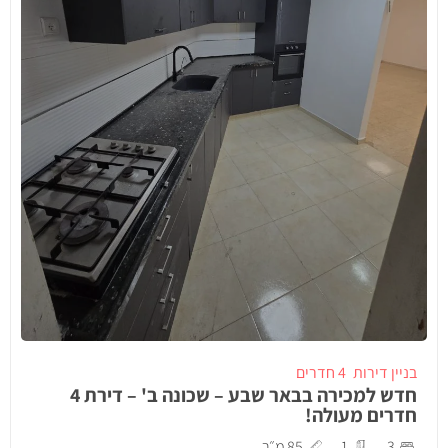
בניין דירות
4 חדרים
חדש למכירה בבאר שבע – שכונה ב' – דירת 4
חדרים מעולה!
3
1
85 מ״ר