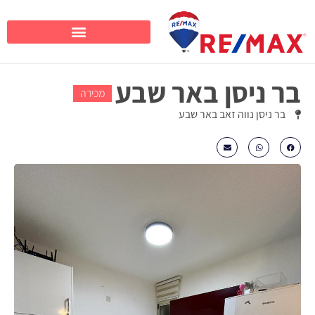
בר ניסן באר שבע
מכירה
בר ניסן נווה זאב באר שבע
₪1355000