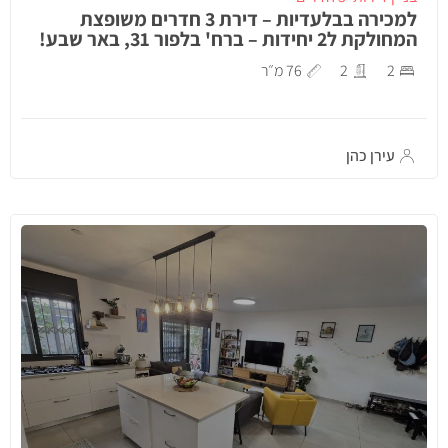
למכירה בבלעדיות – דירת 3 חדרים משופצת
המחולקת ל2 יחידות – ברח' בלפור 31, באר שבע!
2
2
76 מ״ר
עירן כהן