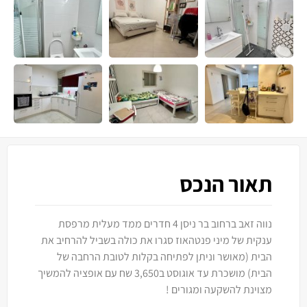
תאור הנכס
נווה זאב ברחוב בר ניסן 4 חדרים ממד מעלית מרפסת
ענקית של מיני פנטהאוז סגרו את כולה בשביל להרחיב את
הבית (מאושר וניתן לפתיחה בקלות לטובת הרחבה של
הבית) מושכרת עד אוגוסט ב3,650 שח עם אופציה להמשיך
מצוינת להשקעה ומגורים !