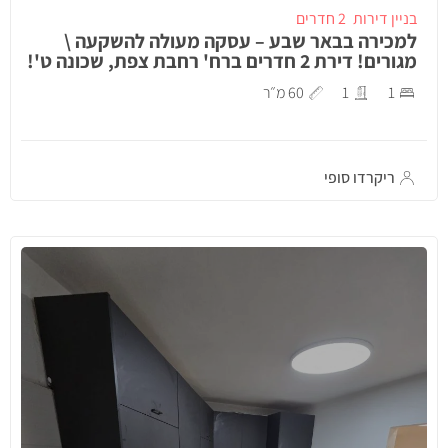
בניין דירות
2 חדרים
למכירה בבאר שבע – עסקה מעולה להשקעה \
מגורים! דירת 2 חדרים ברח' רחבת צפת, שכונה ט'!
1
1
60 מ״ר
ריקרדו סופי