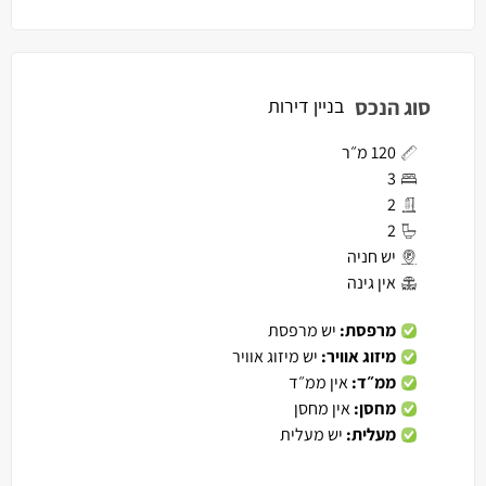
סוג הנכס
בניין דירות
120 מ״ר
3
2
2
יש חניה
אין גינה
מרפסת:
יש מרפסת
מיזוג אוויר:
יש מיזוג אוויר
ממ״ד:
אין ממ״ד
מחסן:
אין מחסן
מעלית:
יש מעלית