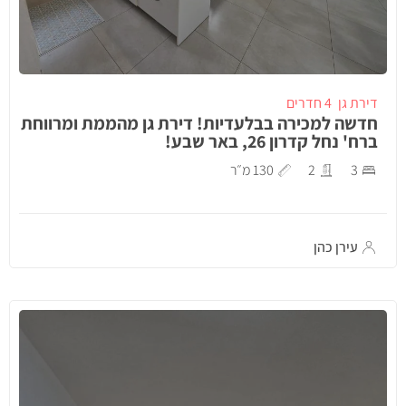
דירת גן
4 חדרים
חדשה למכירה בבלעדיות! דירת גן מהממת ומרווחת
ברח' נחל קדרון 26, באר שבע!
3
2
130 מ״ר
עירן כהן