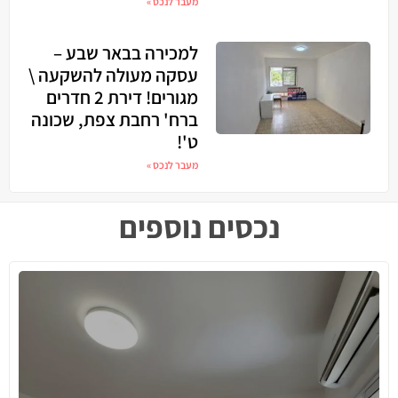
מעבר לנכס »
למכירה בבאר שבע –
עסקה מעולה להשקעה \
מגורים! דירת 2 חדרים
ברח' רחבת צפת, שכונה
ט'!
מעבר לנכס »
נכסים נוספים